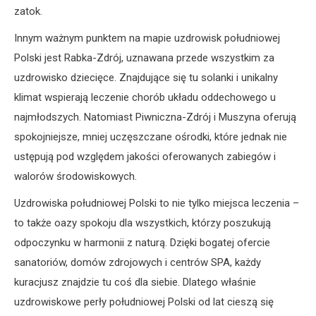
zatok.
Innym ważnym punktem na mapie uzdrowisk południowej
Polski jest Rabka-Zdrój, uznawana przede wszystkim za
uzdrowisko dziecięce. Znajdujące się tu solanki i unikalny
klimat wspierają leczenie chorób układu oddechowego u
najmłodszych. Natomiast Piwniczna-Zdrój i Muszyna oferują
spokojniejsze, mniej uczęszczane ośrodki, które jednak nie
ustępują pod względem jakości oferowanych zabiegów i
walorów środowiskowych.
Uzdrowiska południowej Polski to nie tylko miejsca leczenia –
to także oazy spokoju dla wszystkich, którzy poszukują
odpoczynku w harmonii z naturą. Dzięki bogatej ofercie
sanatoriów, domów zdrojowych i centrów SPA, każdy
kuracjusz znajdzie tu coś dla siebie. Dlatego właśnie
uzdrowiskowe perły południowej Polski od lat cieszą się