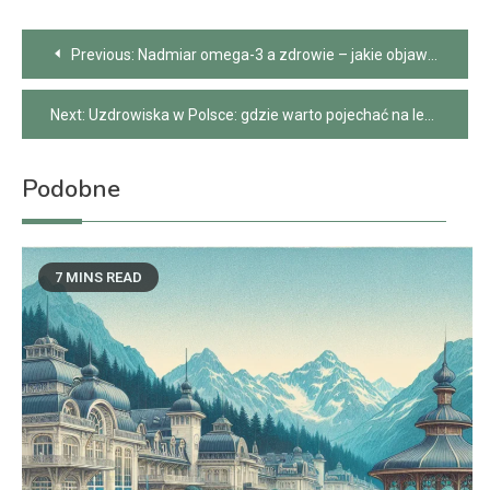
Nawigacja
Previous:
Nadmiar omega-3 a zdrowie – jakie objawy warto znać
wpisu
Next:
Uzdrowiska w Polsce: gdzie warto pojechać na leczenie i relaks
Podobne
7 MINS READ