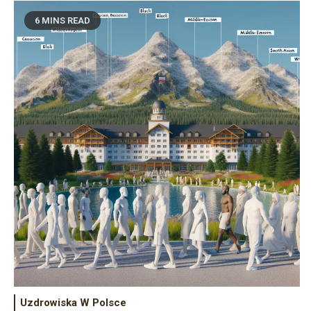
6 MINS READ
Uzdrowiska W Polsce