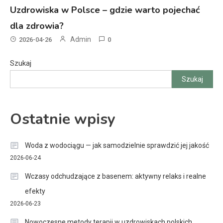
Uzdrowiska w Polsce – gdzie warto pojechać
dla zdrowia?
Admin
2026-04-26
0
Szukaj
Szukaj
Ostatnie wpisy
Woda z wodociągu — jak samodzielnie sprawdzić jej jakość
2026-06-24
Wczasy odchudzające z basenem: aktywny relaks i realne
efekty
2026-06-23
Nowoczesne metody terapii w uzdrowiskach polskich