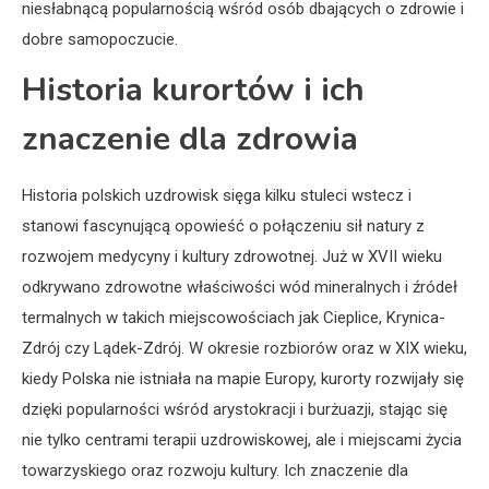
niesłabnącą popularnością wśród osób dbających o zdrowie i
dobre samopoczucie.
Historia kurortów i ich
znaczenie dla zdrowia
Historia polskich uzdrowisk sięga kilku stuleci wstecz i
stanowi fascynującą opowieść o połączeniu sił natury z
rozwojem medycyny i kultury zdrowotnej. Już w XVII wieku
odkrywano zdrowotne właściwości wód mineralnych i źródeł
termalnych w takich miejscowościach jak Cieplice, Krynica-
Zdrój czy Lądek-Zdrój. W okresie rozbiorów oraz w XIX wieku,
kiedy Polska nie istniała na mapie Europy, kurorty rozwijały się
dzięki popularności wśród arystokracji i burżuazji, stając się
nie tylko centrami terapii uzdrowiskowej, ale i miejscami życia
towarzyskiego oraz rozwoju kultury. Ich znaczenie dla