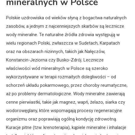
mineralnych w Polsce
Polskie uzdrowiska od wieków słyną z bogactwa naturalnych
zasobów, a jednym z najcenniejszych skarbów są lecznicze
wody mineralne. Te naturalne źródła zdrowia występują w
wielu regionach Polski, zwłaszcza w Sudetach, Karpatach
oraz na obszarach nizinnych, takich jak Nałęczów,
Konstancin-Jeziorna czy Busko-Zdrój. Lecznicze
właściwości wód mineralnych w Polsce są szeroko
wykorzystywane w terapii rozmaitych dolegliwości – od
schorzeń układu pokarmowego, przez choroby reumatyczne,
aż po problemy dermatologiczne. Wody mineralne zawierają
cenne pierwiastki, takie jak magnez, wapń, żelazo, siarka czy
wodorowęglany, które wspomagają procesy regeneracyjne
organizmu oraz poprawiają ogólną kondycję zdrowotną.
Kuracje pitne (tzw. krenoterapia), kąpiele mineralne i inhalacje