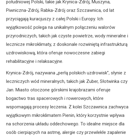
południowej Polski, takie jak Krynica-Zdrój, Muszyna,
Piwniczna-Zdrój, Rabka-Zdrój oraz Szczawnica, od lat
przyciągają kuracjuszy z całej Polski i Europy. Ich
wyjątkowość polega na unikalnym połączeniu walorów
przyrodniczych, takich jak czyste powietrze, wody mineralne i
lecznicze mikroklimaty, z doskonale rozwiniętą infrastrukturą
uzdrowiskową, która oferuje nowoczesne zabiegi
rehabilitacyjne i relaksacyjne.
Krynica-Zdrój, nazywana „perłą polskich uzdrowisk”, słynie z
leczniczych wód mineralnych, takich jak Zuber, Słotwinka czy
Jan. Miasto otoczone górskimi krajobrazami oferuje
bogactwo tras spacerowych i rowerowych, które
wspomagają procesy leczenia. Z kolei Szczawnica zachwyca
wyjątkowym mikroklimatem Pienin, który korzystnie wpływa
na schorzenia układu oddechowego. To idealne miejsce dla
osób cierpiących na astmę, alergie czy przewlekłe zapalenie