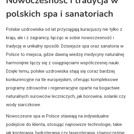
Nowoczesność i tradycja w
polskich spa i sanatoriach
Polskie uzdrowiska od lat przyciągają kuracjuszy nie tylko z
kraju, ale i z zagranicy, łącząc w sobie nowoczesność i
tradycję w unikalny sposób. Dzisiejsze spa oraz sanatoria w
Polsce to miejsca, gdzie dawną wiedzę medycyny naturalnej
harmonijnie łączy się z osiągnięciami współczesnej nauki.
Dzięki temu, polskie uzdrowiska stają się coraz bardziej
konkurencyjne na tle europejskim, oferując kompleksowe
programy zdrowotne i regeneracyjne oparte na bogactwie
naturalnych surowców leczniczych, jak borowina, solanki czy
wody siarczkowe.
Nowoczesne spa w Polsce stawiają na indywidualne
podejście do klienta, stosując najnowsze technologie, takie
jak krioterapia, hydroterapia czy laseroterapia, równocześnie