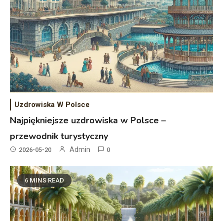
Uzdrowiska W Polsce
Najpiękniejsze uzdrowiska w Polsce –
przewodnik turystyczny
Admin
2026-05-20
0
6 MINS READ