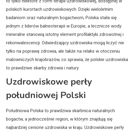
to tylko niektóre z form terapii uzdrowiskowej, dostępnej w
polskich kurortach uzdrowiskowych. Dzięki wieloletnim
badaniom oraz naturalnym bogactwom, Polska stała się
jednym z liderów balneoterapii w Europie, a lecznicze wody
mineralne stanowią istotny element profilaktyki zdrowotnej i
rekonwalescencji. Odwiedzający uzdrowiska mogą liczyć nie
tylko na poprawę zdrowia, ale także na relaks w otoczeniu
malowniczych krajobrazów, co sprawia, że polskie uzdrowiska
to prawdziwe skarby zdrowia i natury.
Uzdrowiskowe perły
południowej Polski
Południowa Polska to prawdziwa skarbnica naturalnych
bogactw, a jednocześnie region, w którym znajdują się
najbardziej cenione uzdrowiska w kraju. Uzdrowiskowe perły