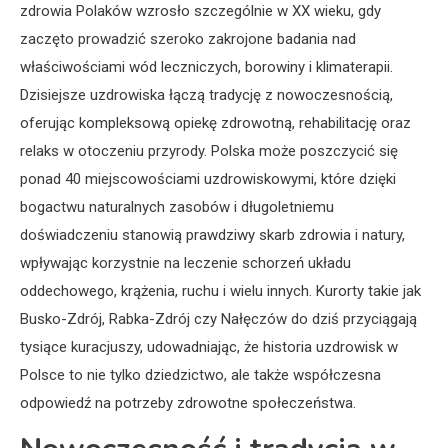
zdrowia Polaków wzrosło szczególnie w XX wieku, gdy
zaczęto prowadzić szeroko zakrojone badania nad
właściwościami wód leczniczych, borowiny i klimaterapii.
Dzisiejsze uzdrowiska łączą tradycję z nowoczesnością,
oferując kompleksową opiekę zdrowotną, rehabilitację oraz
relaks w otoczeniu przyrody. Polska może poszczycić się
ponad 40 miejscowościami uzdrowiskowymi, które dzięki
bogactwu naturalnych zasobów i długoletniemu
doświadczeniu stanowią prawdziwy skarb zdrowia i natury,
wpływając korzystnie na leczenie schorzeń układu
oddechowego, krążenia, ruchu i wielu innych. Kurorty takie jak
Busko-Zdrój, Rabka-Zdrój czy Nałęczów do dziś przyciągają
tysiące kuracjuszy, udowadniając, że historia uzdrowisk w
Polsce to nie tylko dziedzictwo, ale także współczesna
odpowiedź na potrzeby zdrowotne społeczeństwa.