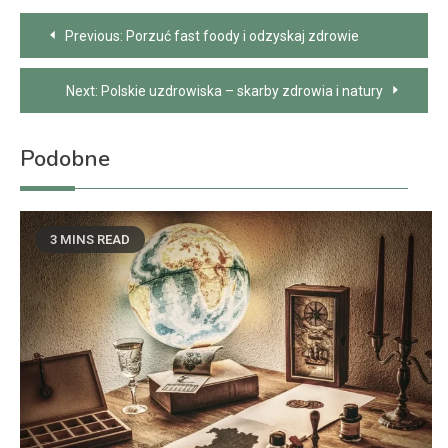
Nawigacja
Previous:
Porzuć fast foody i odzyskaj zdrowie
wpisu
Next:
Polskie uzdrowiska – skarby zdrowia i natury
Podobne
3 MINS READ