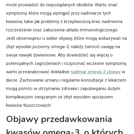
może prowadzić do niepożądanych skutków. Warto znać
symptomy, które mogą wystąpić przy nadmiarze tych
kwasów, takie jak problemy z krzepliwością krwi, nadmierna
rozrzedzenie oraz zaburzenia układu immunologicznego.
Jeśli obserwujesz u siebie objawy, które mogą wskazywać na
zbyt wysokie poziomy omega-3, należy zwrócić uwagę na
swoje nawyki żywieniowe. Aby dowiedzieć się więcej o
potencjalnych zagrożeniach i rozpoznać wczesne symptomy,
warto przeanalizować dokładnie
nadmiar omega-3 objawy
w
diecie. Zachowanie umiaru i regularne konsultacje z lekarzem
mogą pomóc w utrzymaniu zdrowia i zapobieganiu dużym
komplikacjom związanym ze zbyt wysokim spożyciem
kwasów tłuszczowych.
Objawy przedawkowania
kwasów omega-3, o których