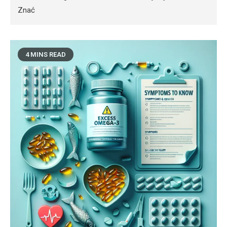
Znać
4 MINS READ