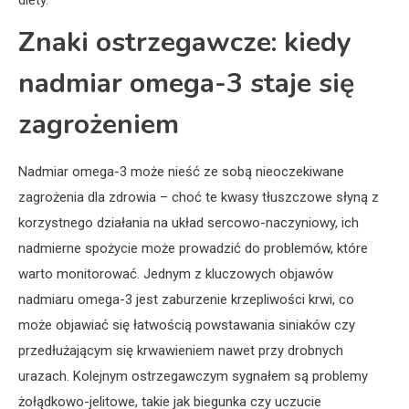
diety.
Znaki ostrzegawcze: kiedy
nadmiar omega-3 staje się
zagrożeniem
Nadmiar omega-3 może nieść ze sobą nieoczekiwane
zagrożenia dla zdrowia – choć te kwasy tłuszczowe słyną z
korzystnego działania na układ sercowo-naczyniowy, ich
nadmierne spożycie może prowadzić do problemów, które
warto monitorować. Jednym z kluczowych objawów
nadmiaru omega-3 jest zaburzenie krzepliwości krwi, co
może objawiać się łatwością powstawania siniaków czy
przedłużającym się krwawieniem nawet przy drobnych
urazach. Kolejnym ostrzegawczym sygnałem są problemy
żołądkowo-jelitowe, takie jak biegunka czy uczucie