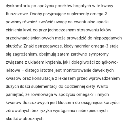
dyskomfortu po spożyciu posiłków bogatych w te kwasy
tłuszczowe. Osoby przyjmujące suplementy omega-3
powinny również zwrócić uwagę na ewentualne spadki
ciśnienia krwi, co przy jednoczesnym stosowaniu leków
przeciwnadciśnieniowych może prowadzić do niepożądanych
skutków. Znaki ostrzegawcze, kiedy nadmiar omega-3 staje
się zagrożeniem, obejmują zatem zarówno symptomy
związane z układem krążenia, jak i dolegliwości żołądkowo-
jelitowe – dlatego istotne jest monitorowanie dawek tych
kwasów oraz konsultacja z lekarzem przed wprowadzeniem
dużych ilości suplementacji do codziennej diety. Warto
pamiętać, że równowaga w spożyciu omega-3 i innych
kwasów tłuszczowych jest kluczem do osiągnięcia korzyści
zdrowotnych bez ryzyka wystąpienia niebezpiecznych
skutków ubocznych.