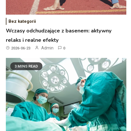
Bez kategorii
Wczasy odchudzające z basenem: aktywny
relaks i realne efekty
Admin
2026-06-23
0
3 MINS READ