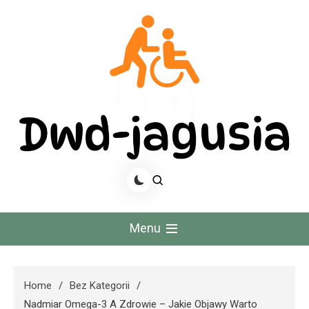
Skip
to
content
Dwd Jagusia
Menu
Home
Bez Kategorii
Nadmiar Omega-3 A Zdrowie – Jakie Objawy Warto