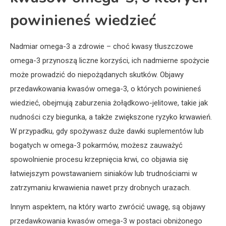
powinieneś wiedzieć
Nadmiar omega-3 a zdrowie – choć kwasy tłuszczowe
omega-3 przynoszą liczne korzyści, ich nadmierne spożycie
może prowadzić do niepożądanych skutków. Objawy
przedawkowania kwasów omega-3, o których powinieneś
wiedzieć, obejmują zaburzenia żołądkowo-jelitowe, takie jak
nudności czy biegunka, a także zwiększone ryzyko krwawień.
W przypadku, gdy spożywasz duże dawki suplementów lub
bogatych w omega-3 pokarmów, możesz zauważyć
spowolnienie procesu krzepnięcia krwi, co objawia się
łatwiejszym powstawaniem siniaków lub trudnościami w
zatrzymaniu krwawienia nawet przy drobnych urazach.
Innym aspektem, na który warto zwrócić uwagę, są objawy
przedawkowania kwasów omega-3 w postaci obniżonego