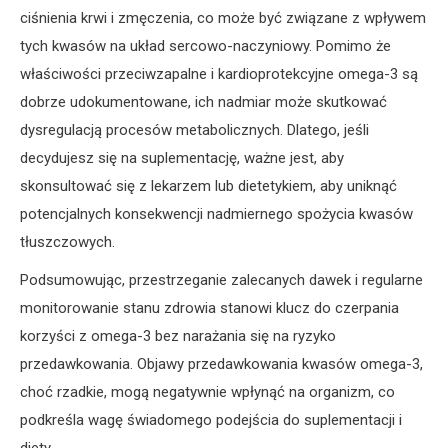
ciśnienia krwi i zmęczenia, co może być związane z wpływem
tych kwasów na układ sercowo-naczyniowy. Pomimo że
właściwości przeciwzapalne i kardioprotekcyjne omega-3 są
dobrze udokumentowane, ich nadmiar może skutkować
dysregulacją procesów metabolicznych. Dlatego, jeśli
decydujesz się na suplementację, ważne jest, aby
skonsultować się z lekarzem lub dietetykiem, aby uniknąć
potencjalnych konsekwencji nadmiernego spożycia kwasów
tłuszczowych.
Podsumowując, przestrzeganie zalecanych dawek i regularne
monitorowanie stanu zdrowia stanowi klucz do czerpania
korzyści z omega-3 bez narażania się na ryzyko
przedawkowania. Objawy przedawkowania kwasów omega-3,
choć rzadkie, mogą negatywnie wpłynąć na organizm, co
podkreśla wagę świadomego podejścia do suplementacji i