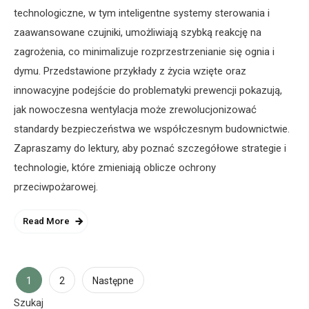
technologiczne, w tym inteligentne systemy sterowania i
zaawansowane czujniki, umożliwiają szybką reakcję na
zagrożenia, co minimalizuje rozprzestrzenianie się ognia i
dymu. Przedstawione przykłady z życia wzięte oraz
innowacyjne podejście do problematyki prewencji pokazują,
jak nowoczesna wentylacja może zrewolucjonizować
standardy bezpieczeństwa we współczesnym budownictwie.
Zapraszamy do lektury, aby poznać szczegółowe strategie i
technologie, które zmieniają oblicze ochrony
przeciwpożarowej.
Read More
Stronicowanie
1
2
Następne
Szukaj