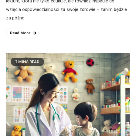
lektura, która nie tylko edukuje, ale również inspiruje do
wzięcia odpowiedzialności za swoje zdrowie – zanim będzie
za późno.
Read More
7 MINS READ