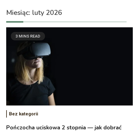
Miesiąc:
luty 2026
3 MINS READ
Bez kategorii
Pończocha uciskowa 2 stopnia — jak dobrać