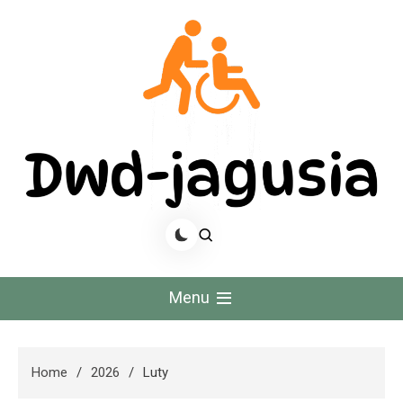
Skip
to
content
Dwd Jagusia
Menu
Home
2026
Luty