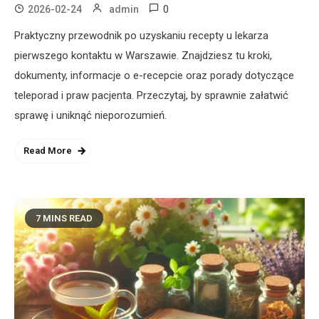
0
2026-02-24
admin
Praktyczny przewodnik po uzyskaniu recepty u lekarza
pierwszego kontaktu w Warszawie. Znajdziesz tu kroki,
dokumenty, informacje o e-recepcie oraz porady dotyczące
teleporad i praw pacjenta. Przeczytaj, by sprawnie załatwić
sprawę i uniknąć nieporozumień.
Read More
7 MINS READ