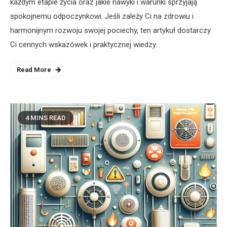
każdym etapie życia oraz jakie nawyki i warunki sprzyjają
spokojnemu odpoczynkowi. Jeśli zależy Ci na zdrowiu i
harmonijnym rozwoju swojej pociechy, ten artykuł dostarczy
Ci cennych wskazówek i praktycznej wiedzy.
Read More
4 MINS READ