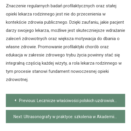
Znaczenie regularnych badań profilaktycznych oraz stałej
opieki lekarza rodzinnego jest nie do przecenienia w
kontekście zdrowia publicznego. Dzięki zaufaniu, jakie pacjent
darzy swojego lekarza, możliwe jest skuteczniejsze wdrażanie
zaleceń zdrowotnych oraz większa motywacja do dbania o
własne zdrowie. Promowanie profilaktyki chorób oraz
edukacja w zakresie zdrowego trybu życia powinny stać się
integralną częścią każdej wizyty, a rola lekarza rodzinnego w
tym procesie stanowi fundament nowoczesnej opieki
zdrowotnej.
Nawigacja
Previous:
Lecznicze właściwości polskich uzdrowisk – co warto wiedzieć
wpisu
Next:
Ultrasonografy w praktyce: szkolenia w Akademii Ultrasonografii Poznań