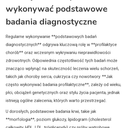
wykonywać podstawowe
badania diagnostyczne
Regularne wykonywanie **podstawowych badań
diagnostycznych** odgrywa kluczową rolę w **profilaktyce
chorób** oraz wczesnym wykrywaniu nieprawidłowości
zdrowotnych. Odpowiednia częstotliwość tych badań może
znacząco wpłynąć na skuteczność leczenia wielu schorzeń,
takich jak choroby serca, cukrzyca czy nowotwory. **Jak
często wykonywać badania profilaktyczne**, zależy od wieku,
płci, obciążeń genetycznych oraz stylu życia pacjenta, jednak
istnieją ogólne zalecenia, których warto przestrzegać.
U dorosłych, podstawowe badania krwi, takie jak
**morfologia**, poziom glukozy, lipidogram (cholesterol
całkowity, HDL, LDL, trójglicerydy) czy próby wątrobowe,