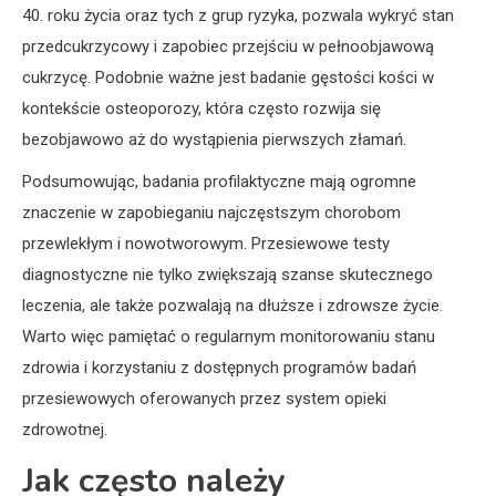
40. roku życia oraz tych z grup ryzyka, pozwala wykryć stan
przedcukrzycowy i zapobiec przejściu w pełnoobjawową
cukrzycę. Podobnie ważne jest badanie gęstości kości w
kontekście osteoporozy, która często rozwija się
bezobjawowo aż do wystąpienia pierwszych złamań.
Podsumowując, badania profilaktyczne mają ogromne
znaczenie w zapobieganiu najczęstszym chorobom
przewlekłym i nowotworowym. Przesiewowe testy
diagnostyczne nie tylko zwiększają szanse skutecznego
leczenia, ale także pozwalają na dłuższe i zdrowsze życie.
Warto więc pamiętać o regularnym monitorowaniu stanu
zdrowia i korzystaniu z dostępnych programów badań
przesiewowych oferowanych przez system opieki
zdrowotnej.
Jak często należy