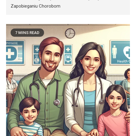
Zapobieganiu Chorobom
7 MINS READ