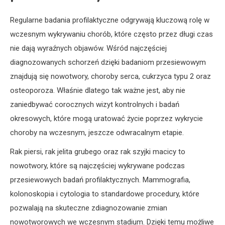
Regularne badania profilaktyczne odgrywają kluczową rolę w
wczesnym wykrywaniu chorób, które często przez długi czas
nie dają wyraźnych objawów. Wśród najczęściej
diagnozowanych schorzeń dzięki badaniom przesiewowym
znajdują się nowotwory, choroby serca, cukrzyca typu 2 oraz
osteoporoza. Właśnie dlatego tak ważne jest, aby nie
zaniedbywać corocznych wizyt kontrolnych i badań
okresowych, które mogą uratować życie poprzez wykrycie
choroby na wczesnym, jeszcze odwracalnym etapie.
Rak piersi, rak jelita grubego oraz rak szyjki macicy to
nowotwory, które są najczęściej wykrywane podczas
przesiewowych badań profilaktycznych. Mammografia,
kolonoskopia i cytologia to standardowe procedury, które
pozwalają na skuteczne zdiagnozowanie zmian
nowotworowych we wczesnym stadium. Dzięki temu możliwe