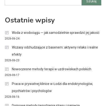
Szukaj
Ostatnie wpisy
Woda z wodociągu — jak samodzielnie sprawdzić jej jakość
2026-06-24
Wczasy odchudzające z basenem: aktywny relaks i realne
efekty
2026-06-23
Nowoczesne metody terapii w uzdrowiskach polskich
2026-06-17
Praca w prywatnej klinice w Łodzi dla endokrynologów,
psychiatrów i psychologów
2026-06-16
Domowe metody łagodzenia stresu i napięcia