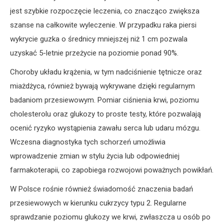
jest szybkie rozpoczęcie leczenia, co znacząco zwiększa
szanse na całkowite wyleczenie. W przypadku raka piersi
wykrycie guzka o średnicy mniejszej niż 1 cm pozwala
uzyskać 5-letnie przeżycie na poziomie ponad 90%.
Choroby układu krążenia, w tym nadciśnienie tętnicze oraz
miażdżyca, również bywają wykrywane dzięki regularnym
badaniom przesiewowym. Pomiar ciśnienia krwi, poziomu
cholesterolu oraz glukozy to proste testy, które pozwalają
ocenić ryzyko wystąpienia zawału serca lub udaru mózgu.
Wczesna diagnostyka tych schorzeń umożliwia
wprowadzenie zmian w stylu życia lub odpowiedniej
farmakoterapii, co zapobiega rozwojowi poważnych powikłań.
W Polsce rośnie również świadomość znaczenia badań
przesiewowych w kierunku cukrzycy typu 2. Regularne
sprawdzanie poziomu glukozy we krwi, zwłaszcza u osób po