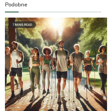
Podobne
7 MINS READ