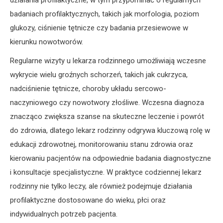
działania profilaktyczne, w tym przypominać o regularnych
badaniach profilaktycznych, takich jak morfologia, poziom
glukozy, ciśnienie tętnicze czy badania przesiewowe w
kierunku nowotworów.
Regularne wizyty u lekarza rodzinnego umożliwiają wczesne
wykrycie wielu groźnych schorzeń, takich jak cukrzyca,
nadciśnienie tętnicze, choroby układu sercowo-
naczyniowego czy nowotwory złośliwe. Wczesna diagnoza
znacząco zwiększa szanse na skuteczne leczenie i powrót
do zdrowia, dlatego lekarz rodzinny odgrywa kluczową rolę w
edukacji zdrowotnej, monitorowaniu stanu zdrowia oraz
kierowaniu pacjentów na odpowiednie badania diagnostyczne
i konsultacje specjalistyczne. W praktyce codziennej lekarz
rodzinny nie tylko leczy, ale również podejmuje działania
profilaktyczne dostosowane do wieku, płci oraz
indywidualnych potrzeb pacjenta.