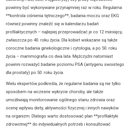
powinny być wykonywane przynajmniej raz w roku. Regularna
**kontrola ciśnienia tętniczego**, badania moczu oraz EKG
również powinny znaleźć się w kalendarzu badań
profilaktycznych – najlepiej przeprowadzać je co 12 miesięcy,
zwłaszcza po 40. roku życia. Dla kobiet wskazane są także
coroczne badania ginekologiczne i cytologia, a po 50. roku
życia – mammografia co dwa lata. Mężczyźni natomiast
powinni rozważyć badanie poziomu PSA (antygenu swoistego
dla prostaty) po 50. roku życia.
Wielu ekspertów podkreśla, że regularne badania są nie tylko
sposobem na wczesne wykrycie choroby, ale także
umożliwiają monitorowanie ogólnego stanu zdrowia oraz
ocenę wpływu diety, aktywności fizycznej i innych nawyków
na organizm. Dlatego warto dostosować plan **profilaktyki
zdrowotnej** do indywidualnych potrzeb i konsultować