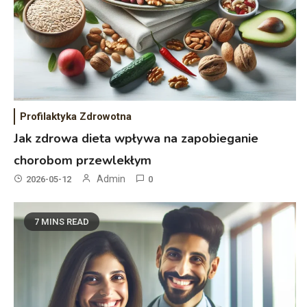
Profilaktyka Zdrowotna
Jak zdrowa dieta wpływa na zapobieganie
chorobom przewlekłym
Admin
2026-05-12
0
7 MINS READ