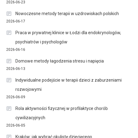
2026-06-23
Nowoczesne metody terapii w uzdrowiskach polskich
2026-06-17
Praca w prywatnej klinice w Łodzi dla endokrynologów,
psychiatrów i psychologów
2026-06-16
Domowe metody łagodzenia stresu i napięcia
2026-06-13
Indywidualne podejście w terapii dzieci z zaburzeniami
rozwojowymi
2026-06-09
Rola aktywności fizycznej w profilaktyce chorób
cywilizacyjnych
2026-06-05
Kraków: jak wybrać okulistę dziecięcego