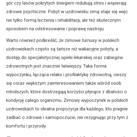
gór czy lasów pokrytych śniegiem redukują stres i wspierają
zdrowie psychiczne. Pobyt w uzdrowisku zimą staje się więc
nie tylko formą leczenia i rehabilitacji, ale też skutecznym
sposobem na odstresowanie i poprawę nastroju.
Warto również podkreślić, że zimowe turnusy w polskich
uzdrowiskach często są tańsze niż wakacyjne pobyty, a
dostęp do specjalistycznej opieki lekarskiej oraz zabiegów
zdrowotnych jest znacznie łatwiejszy. Taka forma
wypoczynku, łącząca relaks i profilaktykę zdrowotną, cieszy
się coraz większym zainteresowaniem także wśród osób
młodszych, które dostrzegają korzyści płynące z dbałości o
kondycję całego organizmu. Zimowy wypoczynek w polskich
uzdrowiskach to idealna propozycja dla każdego, kto pragnie
zadbać o zdrowie i samopoczucie, nie rezygnując przy tym z
komfortu i przyrody.