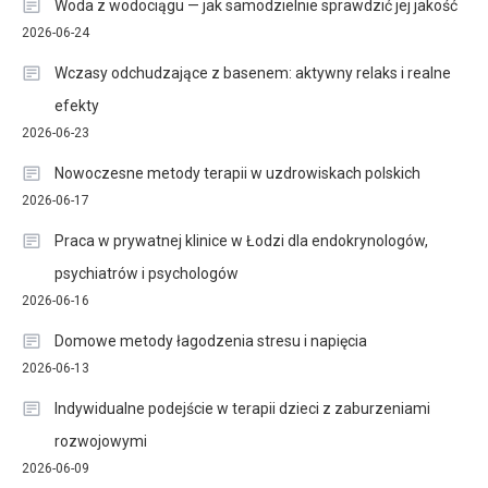
Woda z wodociągu — jak samodzielnie sprawdzić jej jakość
2026-06-24
Wczasy odchudzające z basenem: aktywny relaks i realne
efekty
2026-06-23
Nowoczesne metody terapii w uzdrowiskach polskich
2026-06-17
Praca w prywatnej klinice w Łodzi dla endokrynologów,
psychiatrów i psychologów
2026-06-16
Domowe metody łagodzenia stresu i napięcia
2026-06-13
Indywidualne podejście w terapii dzieci z zaburzeniami
rozwojowymi
2026-06-09