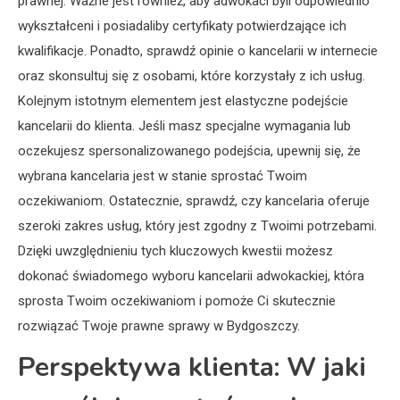
prawnej. Ważne jest również, aby adwokaci byli odpowiednio
wykształceni i posiadaliby certyfikaty potwierdzające ich
kwalifikacje. Ponadto, sprawdź opinie o kancelarii w internecie
oraz skonsultuj się z osobami, które korzystały z ich usług.
Kolejnym istotnym elementem jest elastyczne podejście
kancelarii do klienta. Jeśli masz specjalne wymagania lub
oczekujesz spersonalizowanego podejścia, upewnij się, że
wybrana kancelaria jest w stanie sprostać Twoim
oczekiwaniom. Ostatecznie, sprawdź, czy kancelaria oferuje
szeroki zakres usług, który jest zgodny z Twoimi potrzebami.
Dzięki uwzględnieniu tych kluczowych kwestii możesz
dokonać świadomego wyboru kancelarii adwokackiej, która
sprosta Twoim oczekiwaniom i pomoże Ci skutecznie
rozwiązać Twoje prawne sprawy w Bydgoszczy.
Perspektywa klienta: W jaki