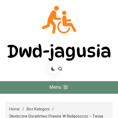
Skip
to
content
Dwd Jagusia
Menu
Home
Bez Kategorii
Skuteczne Doradztwo Prawne W Bydgoszczy – Twoja