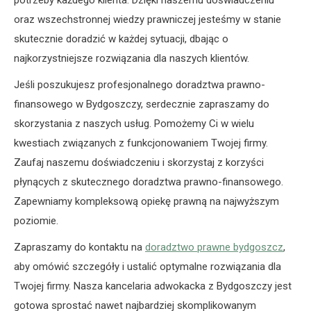
potrzeby każdego klienta. Dzięki naszemu doświadczeniu
oraz wszechstronnej wiedzy prawniczej jesteśmy w stanie
skutecznie doradzić w każdej sytuacji, dbając o
najkorzystniejsze rozwiązania dla naszych klientów.
Jeśli poszukujesz profesjonalnego doradztwa prawno-
finansowego w Bydgoszczy, serdecznie zapraszamy do
skorzystania z naszych usług. Pomożemy Ci w wielu
kwestiach związanych z funkcjonowaniem Twojej firmy.
Zaufaj naszemu doświadczeniu i skorzystaj z korzyści
płynących z skutecznego doradztwa prawno-finansowego.
Zapewniamy kompleksową opiekę prawną na najwyższym
poziomie.
Zapraszamy do kontaktu na
doradztwo prawne bydgoszcz
,
aby omówić szczegóły i ustalić optymalne rozwiązania dla
Twojej firmy. Nasza kancelaria adwokacka z Bydgoszczy jest
gotowa sprostać nawet najbardziej skomplikowanym