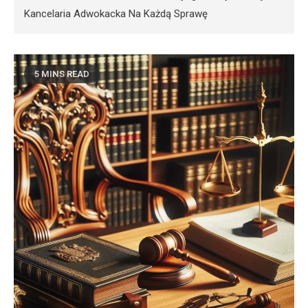
Kancelaria Adwokacka Na Każdą Sprawę
5 MINS READ