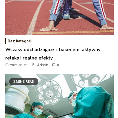
Bez kategorii
Wczasy odchudzające z basenem: aktywny
relaks i realne efekty
Admin
2026-06-23
0
3 MINS READ