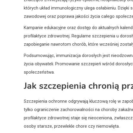
których układ immunologiczny ulega osłabieniu. Dzięki 
zawodowej oraz poprawa jakości życia całego społecz
Kampanie edukacyjne oraz dostęp do aktualnych kalend
profilaktyce zdrowotnej. Regularne szczepienia u doros
zapobieganie nawrotom chorób, które wcześniej został
Podsumowując, immunizacja dorosłych jest nieodzowna d
życia obywateli. Promowanie szczepień wśród dorosłyc
społeczeństwa.
Jak szczepienia chronią 
Szczepienia ochronne odgrywają kluczową rolę w zapobi
tylko ograniczenie zachorowalności na choroby zakaźne
profilaktyce zdrowotnej staje się nieoceniona, zwłaszcz
osoby starsze, przewlekle chore czy niemowlęta.