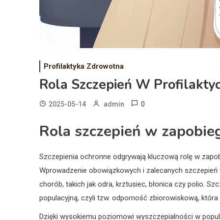
Profilaktyka Zdrowotna
Rola Szczepień W Profilaktyc
0
2025-05-14
admin
Rola szczepień w zapobie
Szczepienia ochronne odgrywają kluczową rolę w zapobi
Wprowadzenie obowiązkowych i zalecanych szczepień w
chorób, takich jak odra, krztusiec, błonica czy polio. 
populacyjną, czyli tzw. odporność zbiorowiskową, któr
Dzięki wysokiemu poziomowi wyszczepialności w popula