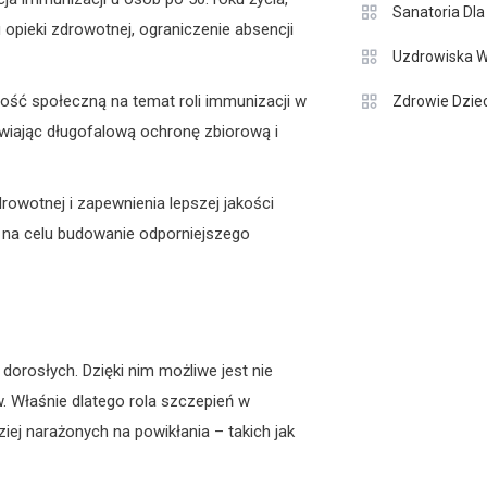
Sanatoria Dla
opieki zdrowotnej, ograniczenie absencji
Uzdrowiska W
ość społeczną na temat roli immunizacji w
Zdrowie Dziec
iwiając długofalową ochronę zbiorową i
owotnej i zapewnienia lepszej jakości
 na celu budowanie odporniejszego
orosłych. Dzięki nim możliwe jest nie
. Właśnie dlatego rola szczepień w
iej narażonych na powikłania – takich jak