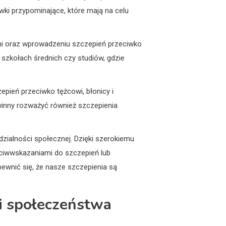
wki przypominające, które mają na celu
mi oraz wprowadzeniu szczepień przeciwko
szkołach średnich czy studiów, gdzie
epień przeciwko tężcowi, błonicy i
winny rozważyć również szczepienia
zialności społecznej. Dzięki szerokiemu
eciwwskazaniami do szczepień lub
ewnić się, że nasze szczepienia są
ci społeczeństwa