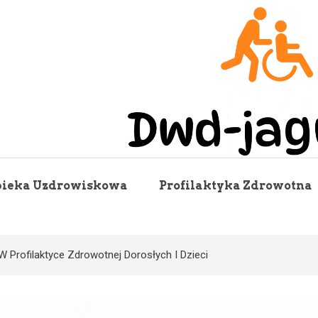
Dwd Jagusia
ieka Uzdrowiskowa
Profilaktyka Zdrowotna
W Profilaktyce Zdrowotnej Dorosłych I Dzieci