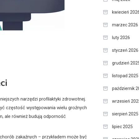
kwiecień 202
marzec 2026
luty 2026
styczeń 2026
grudzień 202
listopad 2025
ci
październik 
ejszych narzędzi profilaktyki zdrowotnej.
wrzesień 202
zyć częstość występowania wielu groźnych
sierpień 2025
em, ale również budują odporność
lipiec 2025
ch chorób zakaźnych – przykładem może być