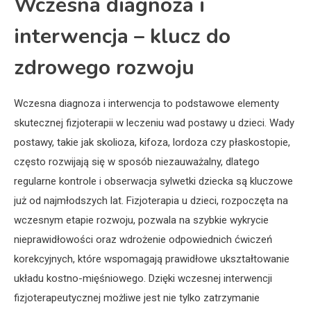
Wczesna diagnoza i
interwencja – klucz do
zdrowego rozwoju
Wczesna diagnoza i interwencja to podstawowe elementy
skutecznej fizjoterapii w leczeniu wad postawy u dzieci. Wady
postawy, takie jak skolioza, kifoza, lordoza czy płaskostopie,
często rozwijają się w sposób niezauważalny, dlatego
regularne kontrole i obserwacja sylwetki dziecka są kluczowe
już od najmłodszych lat. Fizjoterapia u dzieci, rozpoczęta na
wczesnym etapie rozwoju, pozwala na szybkie wykrycie
nieprawidłowości oraz wdrożenie odpowiednich ćwiczeń
korekcyjnych, które wspomagają prawidłowe ukształtowanie
układu kostno-mięśniowego. Dzięki wczesnej interwencji
fizjoterapeutycznej możliwe jest nie tylko zatrzymanie