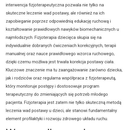
interwencja fizjoterapeutyczna pozwala nie tylko na
skuteczne leczenie wad postawy, ale również na ich
zapobieganie poprzez odpowiednią edukację ruchową i
kształtowanie prawidłowych nawyków biomechanicznych u
najmłodszych. Fizjoterapia dziecięca skupia się na
indywidualnie dobranych ćwiczeniach korekcyjnych, terapii
manualnej oraz nauce prawidłowego wzorca ruchowego,
dzięki czemu możliwa jest trwała korekcja postawy ciała.
Kluczowe znaczenie ma tu zaangażowanie zarówno dziecka,
jak i rodziców oraz regularna współpraca z fizjoterapeutą,
który monitoruje postępy i dostosowuje program
terapeutyczny do zmieniających się potrzeb młodego
pacjenta. Fizjoterapia jest zatem nie tylko skuteczną metodą
leczenia wad postawy u dzieci, ale stanowi fundamentalny
element profilaktyki i rozwoju zdrowego układu ruchu.