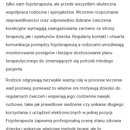
tylko sam fizjoterapeuta, ale przede wszystkim skuteczna
współpraca rodziców i specjalistów. Wczesne rozpoznanie
nieprawidłowości oraz odpowiednio dobrane ćwiczenia
korekcyjne wymagają zaangażowania zarówno ze strony
terapeuty, jak i opiekunów dziecka. Regularny kontakt i otwarta
komunikacja pomiędzy fizjoterapeutą a rodzicami umożliwiają
monitorowanie postępów i bieżące dostosowanie planu
terapeutycznego do zmieniających się potrzeb młodego
pacjenta.
Rodzice odgrywają niezwykle ważną rolę w procesie leczenia
wad postawy, ponieważ to właśnie oni motywują dziecko do
regularnych ćwiczeń i wspierają jego codzienne nawyki
ruchowe, takie jak prawidłowe siedzenie czy unikanie długiego
korzystania z urządzeń elektronicznych w jednej pozycji.
Fizjoterapeuta zapewnia profesjonalną ocenę stanu zdrowia
dziecka i wskazuje właściwe metody terapii, ale to