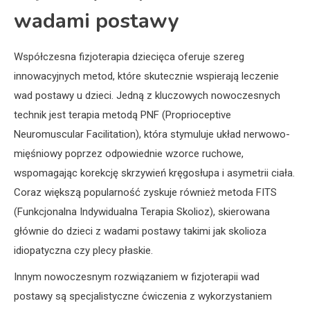
wadami postawy
Współczesna fizjoterapia dziecięca oferuje szereg
innowacyjnych metod, które skutecznie wspierają leczenie
wad postawy u dzieci. Jedną z kluczowych nowoczesnych
technik jest terapia metodą PNF (Proprioceptive
Neuromuscular Facilitation), która stymuluje układ nerwowo-
mięśniowy poprzez odpowiednie wzorce ruchowe,
wspomagając korekcję skrzywień kręgosłupa i asymetrii ciała.
Coraz większą popularność zyskuje również metoda FITS
(Funkcjonalna Indywidualna Terapia Skolioz), skierowana
głównie do dzieci z wadami postawy takimi jak skolioza
idiopatyczna czy plecy płaskie.
Innym nowoczesnym rozwiązaniem w fizjoterapii wad
postawy są specjalistyczne ćwiczenia z wykorzystaniem