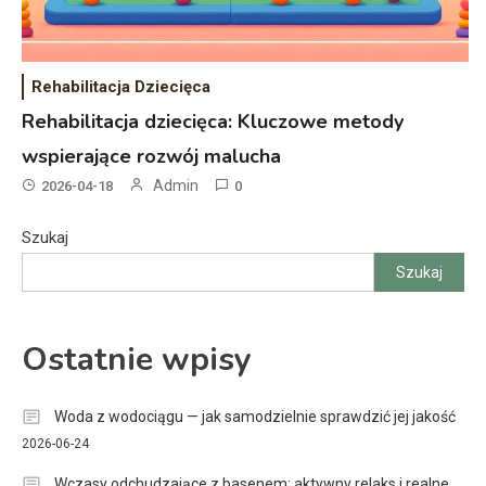
Rehabilitacja Dziecięca
Rehabilitacja dziecięca: Kluczowe metody
wspierające rozwój malucha
Admin
2026-04-18
0
Szukaj
Szukaj
Ostatnie wpisy
Woda z wodociągu — jak samodzielnie sprawdzić jej jakość
2026-06-24
Wczasy odchudzające z basenem: aktywny relaks i realne