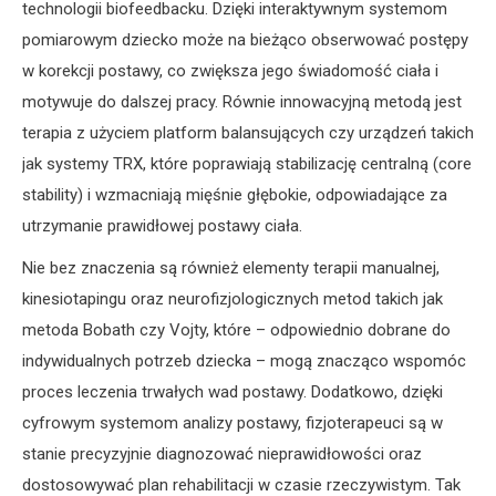
technologii biofeedbacku. Dzięki interaktywnym systemom
pomiarowym dziecko może na bieżąco obserwować postępy
w korekcji postawy, co zwiększa jego świadomość ciała i
motywuje do dalszej pracy. Równie innowacyjną metodą jest
terapia z użyciem platform balansujących czy urządzeń takich
jak systemy TRX, które poprawiają stabilizację centralną (core
stability) i wzmacniają mięśnie głębokie, odpowiadające za
utrzymanie prawidłowej postawy ciała.
Nie bez znaczenia są również elementy terapii manualnej,
kinesiotapingu oraz neurofizjologicznych metod takich jak
metoda Bobath czy Vojty, które – odpowiednio dobrane do
indywidualnych potrzeb dziecka – mogą znacząco wspomóc
proces leczenia trwałych wad postawy. Dodatkowo, dzięki
cyfrowym systemom analizy postawy, fizjoterapeuci są w
stanie precyzyjnie diagnozować nieprawidłowości oraz
dostosowywać plan rehabilitacji w czasie rzeczywistym. Tak