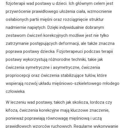
fizjoterapii wad postawy u dzieci. Ich głównym celem jest
przywrócenie prawidłowego ułożenia ciała, wzmocnienie
osłabionych partii mięśni oraz rozciągnięcie struktur
nadmiernie napiętych. Dzięki indywidualnie dobranym
zestawom ćwiczeń korekcyjnych możliwe jest nie tylko
zatrzymanie postępujących deformacji, ale także znaczna
poprawa postawy dziecka. Fizjoterapeuci podczas terapii
postawy wykorzystują różnorodne techniki, takie jak
ćwiczenia symetryczne i asymetryczne, ćwiczenia
propriocepcji oraz ćwiczenia stabilizujące tułów, które
wspierają rozwój układu mięśniowo-szkieletowego młodego
człowieka.
W leczeniu wad postawy, takich jak skolioza, lordoza czy
kifoza, ćwiczenia korekcyjne mają kluczowe znaczenie,
ponieważ poprawiają równowagę mięśniową i uczą
prawidłowych wzorców ruchowych. Regularne wykonywanie