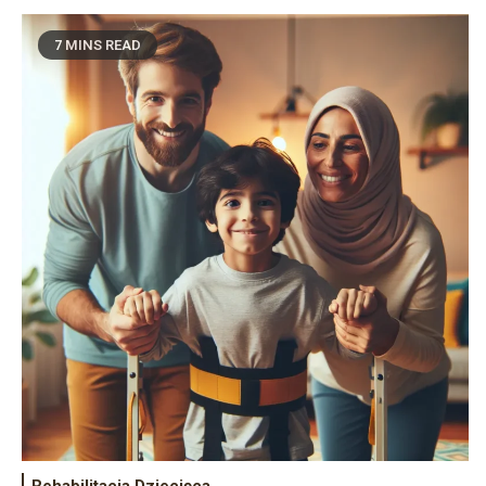
7 MINS READ
Rehabilitacja Dziecięca