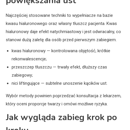
powiększania ust
Najczęściej stosowane techniki to wypełniacze na bazie
kwasu hialuronowego oraz własny tłuszcz pacjenta. Kwas
hialuronowy daje efekt natychmiastowy i jest odwracalny, co
stanowi dużą zaletę dla osób przed pierwszym zabiegiem.
kwas hialuronowy — kontrolowana objętość, krótkie
rekonwalescencje;
przeszczep tłuszczu — trwały efekt, dłuższy czas
zabiegowy;
nici liftingujące — subtelne unoszenie kącików ust.
Wybór metody powinien poprzedzać konsultacja z lekarzem,
który oceni proporcje twarzy i omówi możliwe ryzyka.
Jak wygląda zabieg krok po