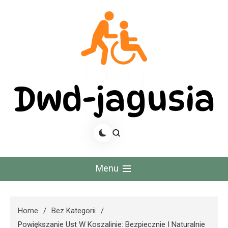
Skip
to
content
Dwd Jagusia
Menu
Home
Bez Kategorii
Powiększanie Ust W Koszalinie: Bezpiecznie I Naturalnie