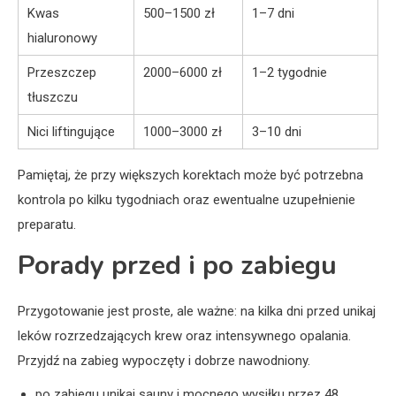
Kwas
500–1500 zł
1–7 dni
hialuronowy
Przeszczep
2000–6000 zł
1–2 tygodnie
tłuszczu
Nici liftingujące
1000–3000 zł
3–10 dni
Pamiętaj, że przy większych korektach może być potrzebna
kontrola po kilku tygodniach oraz ewentualne uzupełnienie
preparatu.
Porady przed i po zabiegu
Przygotowanie jest proste, ale ważne: na kilka dni przed unikaj
leków rozrzedzających krew oraz intensywnego opalania.
Przyjdź na zabieg wypoczęty i dobrze nawodniony.
po zabiegu unikaj sauny i mocnego wysiłku przez 48