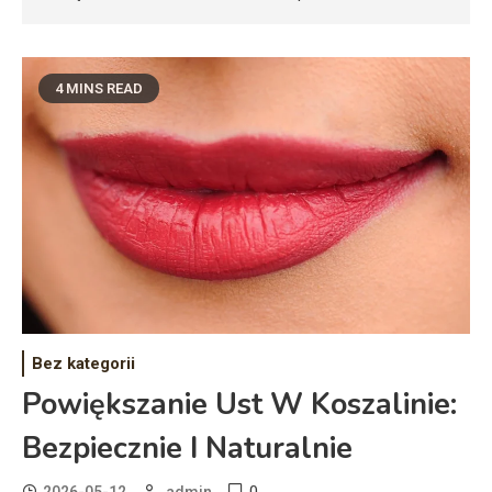
4 MINS READ
Bez kategorii
Powiększanie Ust W Koszalinie:
Bezpiecznie I Naturalnie
0
2026-05-12
admin