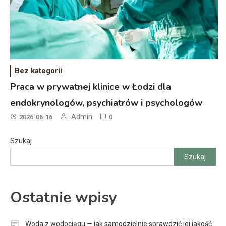
Bez kategorii
Praca w prywatnej klinice w Łodzi dla
endokrynologów, psychiatrów i psychologów
Admin
2026-06-16
0
Szukaj
Szukaj
Ostatnie wpisy
Woda z wodociągu — jak samodzielnie sprawdzić jej jakość