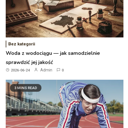
Bez kategorii
Woda z wodociągu — jak samodzielnie
sprawdzić jej jakość
Admin
2026-06-24
0
3 MINS READ