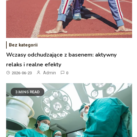
Bez kategorii
Wczasy odchudzające z basenem: aktywny
relaks i realne efekty
Admin
2026-06-23
0
3 MINS READ