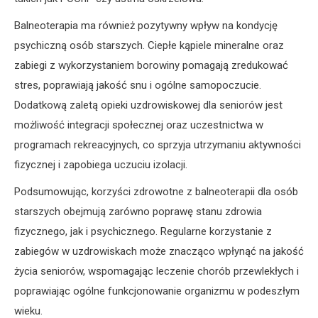
Balneoterapia ma również pozytywny wpływ na kondycję
psychiczną osób starszych. Ciepłe kąpiele mineralne oraz
zabiegi z wykorzystaniem borowiny pomagają zredukować
stres, poprawiają jakość snu i ogólne samopoczucie.
Dodatkową zaletą opieki uzdrowiskowej dla seniorów jest
możliwość integracji społecznej oraz uczestnictwa w
programach rekreacyjnych, co sprzyja utrzymaniu aktywności
fizycznej i zapobiega uczuciu izolacji.
Podsumowując, korzyści zdrowotne z balneoterapii dla osób
starszych obejmują zarówno poprawę stanu zdrowia
fizycznego, jak i psychicznego. Regularne korzystanie z
zabiegów w uzdrowiskach może znacząco wpłynąć na jakość
życia seniorów, wspomagając leczenie chorób przewlekłych i
poprawiając ogólne funkcjonowanie organizmu w podeszłym
wieku.