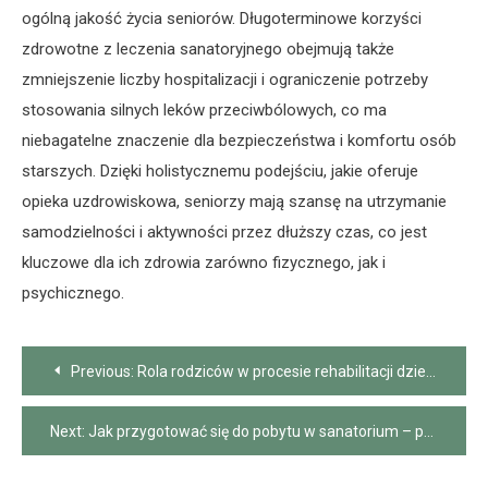
ogólną jakość życia seniorów. Długoterminowe korzyści
zdrowotne z leczenia sanatoryjnego obejmują także
zmniejszenie liczby hospitalizacji i ograniczenie potrzeby
stosowania silnych leków przeciwbólowych, co ma
niebagatelne znaczenie dla bezpieczeństwa i komfortu osób
starszych. Dzięki holistycznemu podejściu, jakie oferuje
opieka uzdrowiskowa, seniorzy mają szansę na utrzymanie
samodzielności i aktywności przez dłuższy czas, co jest
kluczowe dla ich zdrowia zarówno fizycznego, jak i
psychicznego.
Nawigacja
Previous:
Rola rodziców w procesie rehabilitacji dziecka
wpisu
Next:
Jak przygotować się do pobytu w sanatorium – praktyczne wskazówki