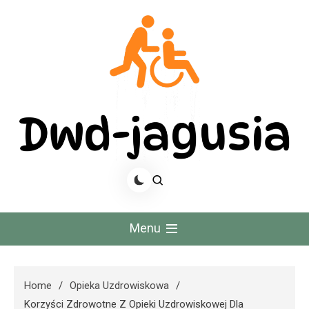
Skip
to
content
Dwd Jagusia
Menu
Home
Opieka Uzdrowiskowa
Korzyści Zdrowotne Z Opieki Uzdrowiskowej Dla