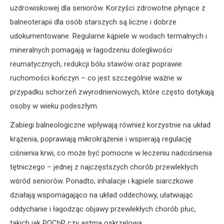
uzdrowiskowej dla seniorów. Korzyści zdrowotne płynące z
balneoterapii dla osób starszych są liczne i dobrze
udokumentowane. Regularne kąpiele w wodach termalnych i
mineralnych pomagają w łagodzeniu dolegliwości
reumatycznych, redukcji bólu stawów oraz poprawie
ruchomości kończyn – co jest szczególnie ważne w
przypadku schorzeń zwyrodnieniowych, które często dotykają
osoby w wieku podeszłym.
Zabiegi balneologiczne wpływają również korzystnie na układ
krążenia, poprawiają mikrokrążenie i wspierają regulację
ciśnienia krwi, co może być pomocne w leczeniu nadciśnienia
tętniczego – jednej z najczęstszych chorób przewlekłych
wśród seniorów. Ponadto, inhalacje i kąpiele siarczkowe
działają wspomagająco na układ oddechowy, ułatwiając
oddychanie i łagodząc objawy przewlekłych chorób płuc,
takich jak POChP czy astma oskrzelowa.