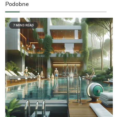
Podobne
7 MINS READ