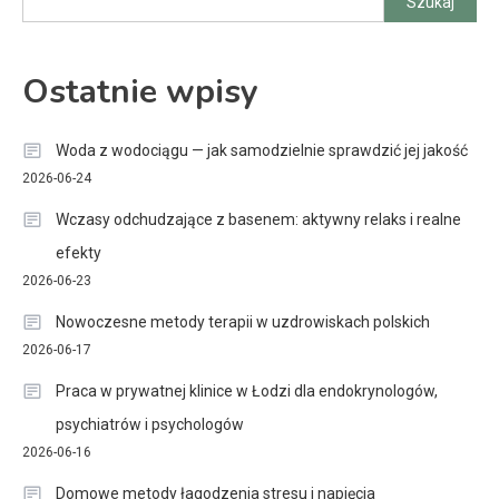
Szukaj
Ostatnie wpisy
Woda z wodociągu — jak samodzielnie sprawdzić jej jakość
2026-06-24
Wczasy odchudzające z basenem: aktywny relaks i realne
efekty
2026-06-23
Nowoczesne metody terapii w uzdrowiskach polskich
2026-06-17
Praca w prywatnej klinice w Łodzi dla endokrynologów,
psychiatrów i psychologów
2026-06-16
Domowe metody łagodzenia stresu i napięcia