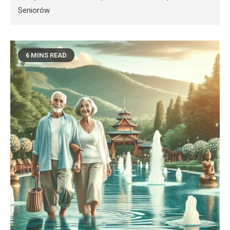
Seniorów
6 MINS READ