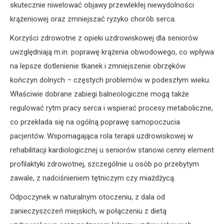
skutecznie niwelować objawy przewlekłej niewydolności
krążeniowej oraz zmniejszać ryzyko chorób serca.
Korzyści zdrowotne z opieki uzdrowiskowej dla seniorów
uwzględniają m.in. poprawę krążenia obwodowego, co wpływa
na lepsze dotlenienie tkanek i zmniejszenie obrzęków
kończyn dolnych – częstych problemów w podeszłym wieku.
Właściwie dobrane zabiegi balneologiczne mogą także
regulować rytm pracy serca i wspierać procesy metaboliczne,
co przekłada się na ogólną poprawę samopoczucia
pacjentów. Wspomagająca rola terapii uzdrowiskowej w
rehabilitacji kardiologicznej u seniorów stanowi cenny element
profilaktyki zdrowotnej, szczególnie u osób po przebytym
zawale, z nadciśnieniem tętniczym czy miażdżycą.
Odpoczynek w naturalnym otoczeniu, z dala od
zanieczyszczeń miejskich, w połączeniu z dietą