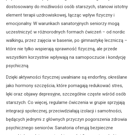
dostosowany do możliwości osób starszych, stanowi istotny
element terapii uzdrowiskowej, łącząc wpływ fizyczny i
emocjonalny. W warunkach sanatoryjnych seniorzy mogą
uczestniczyć w różnorodnych formach ćwiczeń – od nordic
walkingu, przez zajęcia w basenie, po gimnastykę leczniczą –
które nie tylko wspierają sprawność fizyczną, ale przede
wszystkim korzystnie wpływają na samopoczucie i kondycję
psychiczną.
Dzięki aktywności fizycznej uwalniane są endorfiny, określane
jako hormony szczęścia, które pomagają redukować stres,
lęki oraz objawy depresyjne, szczególnie częste wśród osób
starszych. Co więcej, regularne ćwiczenia w grupie sprzyjają
integracji społecznej, przeciwdziałają izolacji i samotności,
będących jednymi z głównych przyczyn pogorszenia zdrowia
psychicznego seniorów. Sanatoria oferują bezpieczne