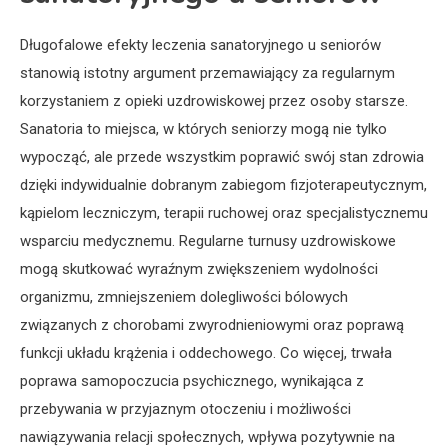
Długofalowe efekty leczenia sanatoryjnego u seniorów
stanowią istotny argument przemawiający za regularnym
korzystaniem z opieki uzdrowiskowej przez osoby starsze.
Sanatoria to miejsca, w których seniorzy mogą nie tylko
wypocząć, ale przede wszystkim poprawić swój stan zdrowia
dzięki indywidualnie dobranym zabiegom fizjoterapeutycznym,
kąpielom leczniczym, terapii ruchowej oraz specjalistycznemu
wsparciu medycznemu. Regularne turnusy uzdrowiskowe
mogą skutkować wyraźnym zwiększeniem wydolności
organizmu, zmniejszeniem dolegliwości bólowych
związanych z chorobami zwyrodnieniowymi oraz poprawą
funkcji układu krążenia i oddechowego. Co więcej, trwała
poprawa samopoczucia psychicznego, wynikająca z
przebywania w przyjaznym otoczeniu i możliwości
nawiązywania relacji społecznych, wpływa pozytywnie na