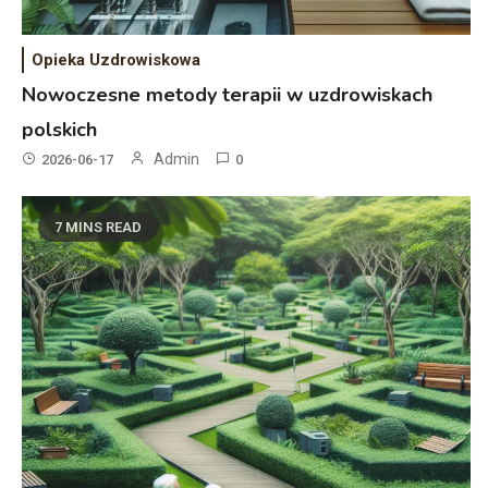
Opieka Uzdrowiskowa
Nowoczesne metody terapii w uzdrowiskach
polskich
Admin
2026-06-17
0
7 MINS READ