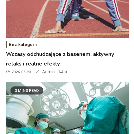
Bez kategorii
Wczasy odchudzające z basenem: aktywny
relaks i realne efekty
Admin
2026-06-23
0
3 MINS READ