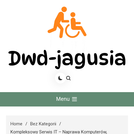
Skip
to
content
Dwd Jagusia
Menu
Home
Bez Kategorii
Kompleksowy Serwis IT – Naprawa Komputerów,