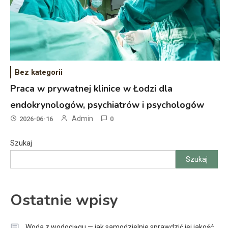
Bez kategorii
Praca w prywatnej klinice w Łodzi dla
endokrynologów, psychiatrów i psychologów
Admin
2026-06-16
0
Szukaj
Szukaj
Ostatnie wpisy
Woda z wodociągu — jak samodzielnie sprawdzić jej jakość