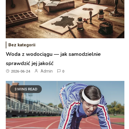
Bez kategorii
Woda z wodociągu — jak samodzielnie
sprawdzić jej jakość
Admin
2026-06-24
0
3 MINS READ