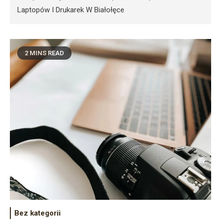
Laptopów I Drukarek W Białołęce
2 MINS READ
Bez kategorii