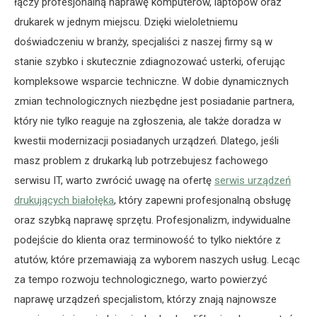
łączy profesjonalną naprawę komputerów, laptopów oraz
drukarek w jednym miejscu. Dzięki wieloletniemu
doświadczeniu w branży, specjaliści z naszej firmy są w
stanie szybko i skutecznie zdiagnozować usterki, oferując
kompleksowe wsparcie techniczne. W dobie dynamicznych
zmian technologicznych niezbędne jest posiadanie partnera,
który nie tylko reaguje na zgłoszenia, ale także doradza w
kwestii modernizacji posiadanych urządzeń. Dlatego, jeśli
masz problem z drukarką lub potrzebujesz fachowego
serwisu IT, warto zwrócić uwagę na ofertę
serwis urządzeń
drukujących białołęka
, który zapewni profesjonalną obsługę
oraz szybką naprawę sprzętu. Profesjonalizm, indywidualne
podejście do klienta oraz terminowość to tylko niektóre z
atutów, które przemawiają za wyborem naszych usług. Lecąc
za tempo rozwoju technologicznego, warto powierzyć
naprawę urządzeń specjalistom, którzy znają najnowsze