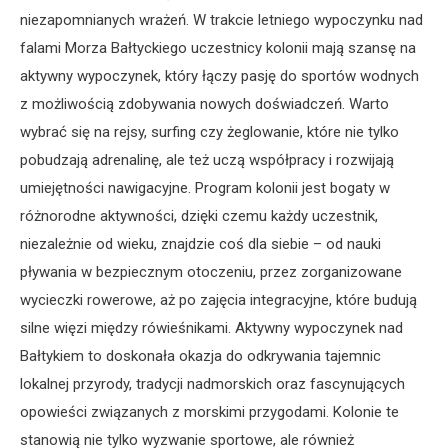
niezapomnianych wrażeń. W trakcie letniego wypoczynku nad
falami Morza Bałtyckiego uczestnicy kolonii mają szansę na
aktywny wypoczynek, który łączy pasję do sportów wodnych
z możliwością zdobywania nowych doświadczeń. Warto
wybrać się na rejsy, surfing czy żeglowanie, które nie tylko
pobudzają adrenalinę, ale też uczą współpracy i rozwijają
umiejętności nawigacyjne. Program kolonii jest bogaty w
różnorodne aktywności, dzięki czemu każdy uczestnik,
niezależnie od wieku, znajdzie coś dla siebie – od nauki
pływania w bezpiecznym otoczeniu, przez zorganizowane
wycieczki rowerowe, aż po zajęcia integracyjne, które budują
silne więzi między rówieśnikami. Aktywny wypoczynek nad
Bałtykiem to doskonała okazja do odkrywania tajemnic
lokalnej przyrody, tradycji nadmorskich oraz fascynujących
opowieści związanych z morskimi przygodami. Kolonie te
stanowią nie tylko wyzwanie sportowe, ale również