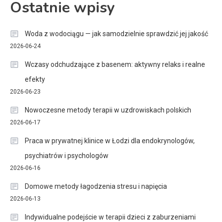
Ostatnie wpisy
Woda z wodociągu — jak samodzielnie sprawdzić jej jakość
2026-06-24
Wczasy odchudzające z basenem: aktywny relaks i realne
efekty
2026-06-23
Nowoczesne metody terapii w uzdrowiskach polskich
2026-06-17
Praca w prywatnej klinice w Łodzi dla endokrynologów,
psychiatrów i psychologów
2026-06-16
Domowe metody łagodzenia stresu i napięcia
2026-06-13
Indywidualne podejście w terapii dzieci z zaburzeniami