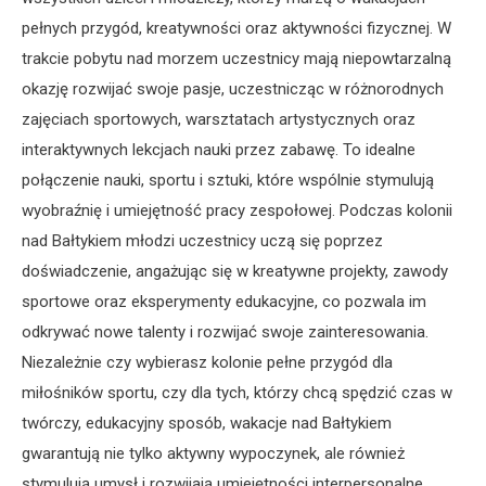
pełnych przygód, kreatywności oraz aktywności fizycznej. W
trakcie pobytu nad morzem uczestnicy mają niepowtarzalną
okazję rozwijać swoje pasje, uczestnicząc w różnorodnych
zajęciach sportowych, warsztatach artystycznych oraz
interaktywnych lekcjach nauki przez zabawę. To idealne
połączenie nauki, sportu i sztuki, które wspólnie stymulują
wyobraźnię i umiejętność pracy zespołowej. Podczas kolonii
nad Bałtykiem młodzi uczestnicy uczą się poprzez
doświadczenie, angażując się w kreatywne projekty, zawody
sportowe oraz eksperymenty edukacyjne, co pozwala im
odkrywać nowe talenty i rozwijać swoje zainteresowania.
Niezależnie czy wybierasz kolonie pełne przygód dla
miłośników sportu, czy dla tych, którzy chcą spędzić czas w
twórczy, edukacyjny sposób, wakacje nad Bałtykiem
gwarantują nie tylko aktywny wypoczynek, ale również
stymulują umysł i rozwijają umiejętności interpersonalne.