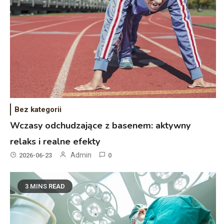
Bez kategorii
Wczasy odchudzające z basenem: aktywny
relaks i realne efekty
Admin
2026-06-23
0
3 MINS READ