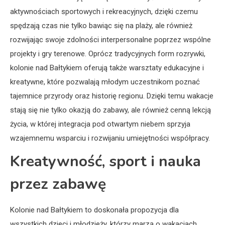
aktywnościach sportowych i rekreacyjnych, dzięki czemu
spędzają czas nie tylko bawiąc się na plaży, ale również
rozwijając swoje zdolności interpersonalne poprzez wspólne
projekty i gry terenowe. Oprócz tradycyjnych form rozrywki,
kolonie nad Bałtykiem oferują także warsztaty edukacyjne i
kreatywne, które pozwalają młodym uczestnikom poznać
tajemnice przyrody oraz historię regionu. Dzięki temu wakacje
stają się nie tylko okazją do zabawy, ale również cenną lekcją
życia, w której integracja pod otwartym niebem sprzyja
wzajemnemu wsparciu i rozwijaniu umiejętności współpracy.
Kreatywność, sport i nauka
przez zabawę
Kolonie nad Bałtykiem to doskonała propozycja dla
wszystkich dzieci i młodzieży, którzy marzą o wakacjach