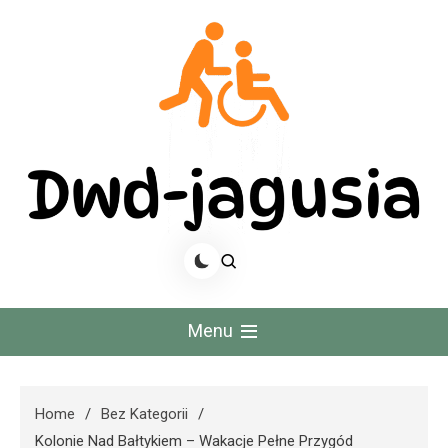
Skip
to
content
Dwd Jagusia
Menu
Home
Bez Kategorii
Kolonie Nad Bałtykiem – Wakacje Pełne Przygód