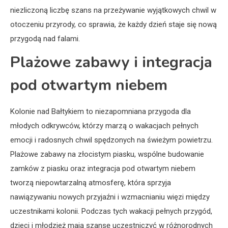
niezliczoną liczbę szans na przeżywanie wyjątkowych chwil w
otoczeniu przyrody, co sprawia, że każdy dzień staje się nową
przygodą nad falami.
Plażowe zabawy i integracja
pod otwartym niebem
Kolonie nad Bałtykiem to niezapomniana przygoda dla
młodych odkrywców, którzy marzą o wakacjach pełnych
emocji i radosnych chwil spędzonych na świeżym powietrzu.
Plażowe zabawy na złocistym piasku, wspólne budowanie
zamków z piasku oraz integracja pod otwartym niebem
tworzą niepowtarzalną atmosferę, która sprzyja
nawiązywaniu nowych przyjaźni i wzmacnianiu więzi między
uczestnikami kolonii. Podczas tych wakacji pełnych przygód,
dzieci i młodzież mają szansę uczestniczyć w różnorodnych