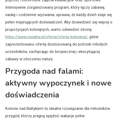
poprzez różnorodne zajęcia edukacyjne oraz sportowe.
Intensywnie zorganizowany program, który łączy zabawę,
naukę i codzienne wyzwania, sprawia, że każdy dzień staje się
pełen inspirujących doświadczeń. Aby dowiedzieć się więcej o
propozycjach kolonijnych, warto odwiedzić stronę
https://www.owadria.pl/oferta/oferta-kolonijna/
, gdzie
zaprezentowano ofertę dostosowaną do potrzeb młodych
uczestników, zachęcając do bezpiecznej i ekscytującej
zabawy w otoczeniu natury.
Przygoda nad falami:
aktywny wypoczynek i nowe
doświadczenia
Kolonie nad Bałtykiem to idealne rozwiązanie dla miłośników
przygód, którzy pragną spędzić wakacje pełne