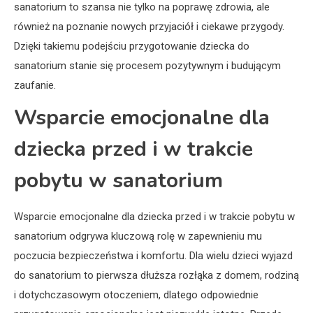
sanatorium to szansa nie tylko na poprawę zdrowia, ale
również na poznanie nowych przyjaciół i ciekawe przygody.
Dzięki takiemu podejściu przygotowanie dziecka do
sanatorium stanie się procesem pozytywnym i budującym
zaufanie.
Wsparcie emocjonalne dla
dziecka przed i w trakcie
pobytu w sanatorium
Wsparcie emocjonalne dla dziecka przed i w trakcie pobytu w
sanatorium odgrywa kluczową rolę w zapewnieniu mu
poczucia bezpieczeństwa i komfortu. Dla wielu dzieci wyjazd
do sanatorium to pierwsza dłuższa rozłąka z domem, rodziną
i dotychczasowym otoczeniem, dlatego odpowiednie