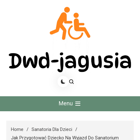
Skip
to
content
Dwd Jagusia
Menu
Home
Sanatoria Dla Dzieci
Jak Przygotować Dziecko Na Wyjazd Do Sanatorium