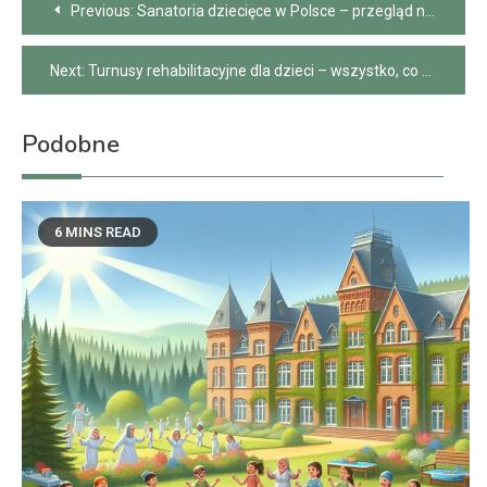
Previous:
Sanatoria dziecięce w Polsce – przegląd najlepszych ośrodków
wpisu
Next:
Turnusy rehabilitacyjne dla dzieci – wszystko, co musisz wiedzieć
Podobne
6 MINS READ