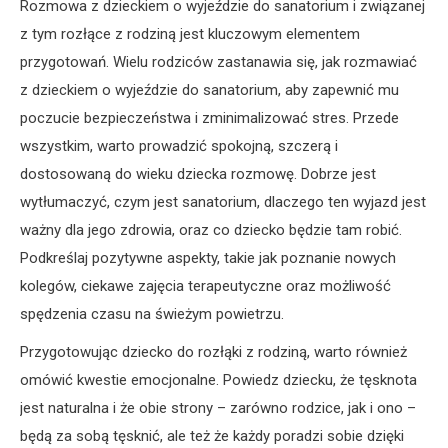
Rozmowa z dzieckiem o wyjeździe do sanatorium i związanej
z tym rozłące z rodziną jest kluczowym elementem
przygotowań. Wielu rodziców zastanawia się, jak rozmawiać
z dzieckiem o wyjeździe do sanatorium, aby zapewnić mu
poczucie bezpieczeństwa i zminimalizować stres. Przede
wszystkim, warto prowadzić spokojną, szczerą i
dostosowaną do wieku dziecka rozmowę. Dobrze jest
wytłumaczyć, czym jest sanatorium, dlaczego ten wyjazd jest
ważny dla jego zdrowia, oraz co dziecko będzie tam robić.
Podkreślaj pozytywne aspekty, takie jak poznanie nowych
kolegów, ciekawe zajęcia terapeutyczne oraz możliwość
spędzenia czasu na świeżym powietrzu.
Przygotowując dziecko do rozłąki z rodziną, warto również
omówić kwestie emocjonalne. Powiedz dziecku, że tęsknota
jest naturalna i że obie strony – zarówno rodzice, jak i ono –
będą za sobą tęsknić, ale też że każdy poradzi sobie dzięki