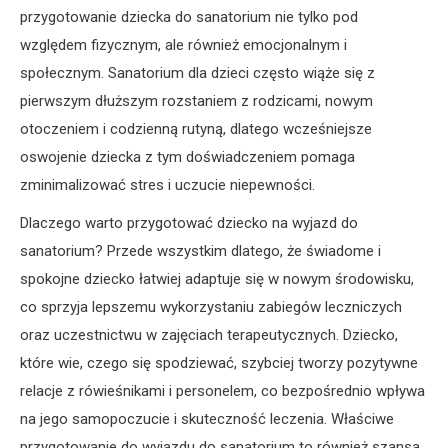
przygotowanie dziecka do sanatorium nie tylko pod
względem fizycznym, ale również emocjonalnym i
społecznym. Sanatorium dla dzieci często wiąże się z
pierwszym dłuższym rozstaniem z rodzicami, nowym
otoczeniem i codzienną rutyną, dlatego wcześniejsze
oswojenie dziecka z tym doświadczeniem pomaga
zminimalizować stres i uczucie niepewności.
Dlaczego warto przygotować dziecko na wyjazd do
sanatorium? Przede wszystkim dlatego, że świadome i
spokojne dziecko łatwiej adaptuje się w nowym środowisku,
co sprzyja lepszemu wykorzystaniu zabiegów leczniczych
oraz uczestnictwu w zajęciach terapeutycznych. Dziecko,
które wie, czego się spodziewać, szybciej tworzy pozytywne
relacje z rówieśnikami i personelem, co bezpośrednio wpływa
na jego samopoczucie i skuteczność leczenia. Właściwe
przygotowanie do wyjazdu do sanatorium to również szansa