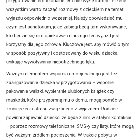
przygotowanie emocjonalne jest niezwykle istotne. Przede
wszystkim warto zacząć rozmowy z dzieckiem na temat
wyjazdu odpowiednio wcześniej. Należy opowiedzieć mu,
czym jest sanatorium, jakie zabiegi będą tam wykonywane,
kto będzie się nim opiekował i dlaczego ten wyjazd jest
korzystny dla jego zdrowia. Kluczowe jest, aby mówić o tym
w sposób pozytywny i dostosowany do wieku dziecka,
unikając wywoływania niepotrzebnego lęku.
Ważnym elementem wsparcia emocjonalnego jest też
zaangażowanie dziecka w przygotowania – wspólne
pakowanie walizki, wybieranie ulubionych książek czy
maskotki, które przypomną mu o domu, mogą pomóc w
zmniejszeniu stresu związanego z wyjazdem. Rodzice
powinni zapewnić dziecko, że będą z nim w stałym kontakcie
– poprzez rozmowy telefoniczne, SMS-y czy listy, które mogą
być ważnym źródłem pocieszenia. W trakcie pobytu w