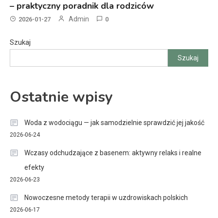
– praktyczny poradnik dla rodziców
Admin
2026-01-27
0
Szukaj
Szukaj
Ostatnie wpisy
Woda z wodociągu — jak samodzielnie sprawdzić jej jakość
2026-06-24
Wczasy odchudzające z basenem: aktywny relaks i realne
efekty
2026-06-23
Nowoczesne metody terapii w uzdrowiskach polskich
2026-06-17