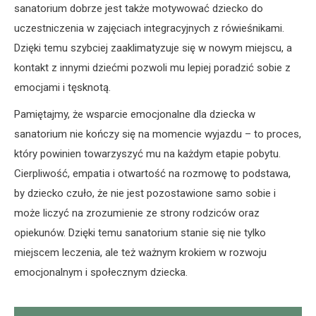
sanatorium dobrze jest także motywować dziecko do
uczestniczenia w zajęciach integracyjnych z rówieśnikami.
Dzięki temu szybciej zaaklimatyzuje się w nowym miejscu, a
kontakt z innymi dziećmi pozwoli mu lepiej poradzić sobie z
emocjami i tęsknotą.
Pamiętajmy, że wsparcie emocjonalne dla dziecka w
sanatorium nie kończy się na momencie wyjazdu – to proces,
który powinien towarzyszyć mu na każdym etapie pobytu.
Cierpliwość, empatia i otwartość na rozmowę to podstawa,
by dziecko czuło, że nie jest pozostawione samo sobie i
może liczyć na zrozumienie ze strony rodziców oraz
opiekunów. Dzięki temu sanatorium stanie się nie tylko
miejscem leczenia, ale też ważnym krokiem w rozwoju
emocjonalnym i społecznym dziecka.
Nawigacja