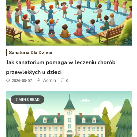
Sanatoria Dla Dzieci
Jak sanatorium pomaga w leczeniu chorób
przewlekłych u dzieci
Admin
2026-03-07
0
7 MINS READ