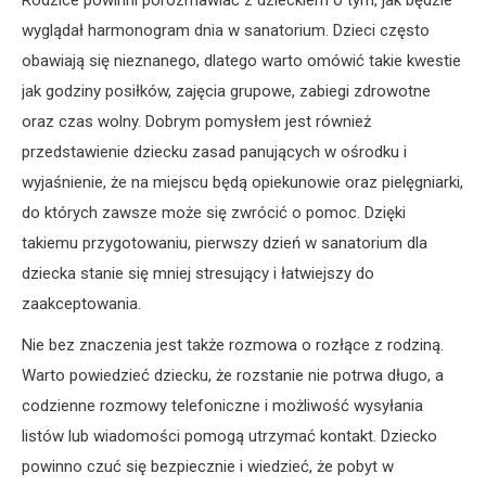
Rodzice powinni porozmawiać z dzieckiem o tym, jak będzie
wyglądał harmonogram dnia w sanatorium. Dzieci często
obawiają się nieznanego, dlatego warto omówić takie kwestie
jak godziny posiłków, zajęcia grupowe, zabiegi zdrowotne
oraz czas wolny. Dobrym pomysłem jest również
przedstawienie dziecku zasad panujących w ośrodku i
wyjaśnienie, że na miejscu będą opiekunowie oraz pielęgniarki,
do których zawsze może się zwrócić o pomoc. Dzięki
takiemu przygotowaniu, pierwszy dzień w sanatorium dla
dziecka stanie się mniej stresujący i łatwiejszy do
zaakceptowania.
Nie bez znaczenia jest także rozmowa o rozłące z rodziną.
Warto powiedzieć dziecku, że rozstanie nie potrwa długo, a
codzienne rozmowy telefoniczne i możliwość wysyłania
listów lub wiadomości pomogą utrzymać kontakt. Dziecko
powinno czuć się bezpiecznie i wiedzieć, że pobyt w