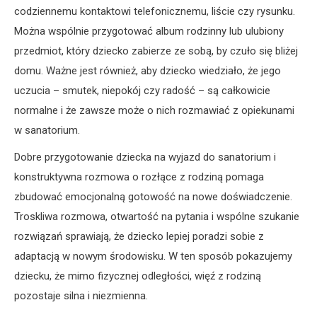
codziennemu kontaktowi telefonicznemu, liście czy rysunku.
Można wspólnie przygotować album rodzinny lub ulubiony
przedmiot, który dziecko zabierze ze sobą, by czuło się bliżej
domu. Ważne jest również, aby dziecko wiedziało, że jego
uczucia – smutek, niepokój czy radość – są całkowicie
normalne i że zawsze może o nich rozmawiać z opiekunami
w sanatorium.
Dobre przygotowanie dziecka na wyjazd do sanatorium i
konstruktywna rozmowa o rozłące z rodziną pomaga
zbudować emocjonalną gotowość na nowe doświadczenie.
Troskliwa rozmowa, otwartość na pytania i wspólne szukanie
rozwiązań sprawiają, że dziecko lepiej poradzi sobie z
adaptacją w nowym środowisku. W ten sposób pokazujemy
dziecku, że mimo fizycznej odległości, więź z rodziną
pozostaje silna i niezmienna.