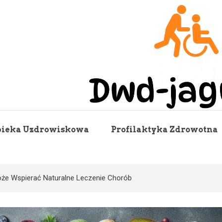
Dwd Jagusia
ieka Uzdrowiskowa
Profilaktyka Zdrowotna
oże Wspierać Naturalne Leczenie Chorób