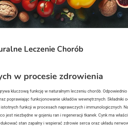
uralne Leczenie Chorób
ch w procesie zdrowienia
grywa kluczową funkcję w naturalnym leczeniu chorób. Odpowiedn
az poprawiając funkcjonowanie układów wewnętrznych. Składniki odż
le istotnych funkcji w procesach naprawczych i immunologicznych. Na
co jest niezbędne w gojeniu ran i regeneracji tkanek. Cynk ma właśc
dukować stan zapalny i wspierać zdrowie serca oraz układu nerwo