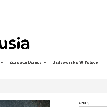
Zdrowie Dzieci
Uzdrowiska W Polsce
Szukaj