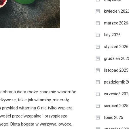
kwiecień 202
marzec 2026
luty 2026
styczeń 2026
grudzień 202
listopad 2025
październik 
io dobrana dieta może znacznie wspomóc
wrzesień 202
ywcze, takie jak witaminy, minerały,
sierpień 2025
 przykład witamina C nie tylko wspiera
iwości przeciwzapalne i przyspiesza
lipiec 2025
wego. Dieta bogata w warzywa, owoce,