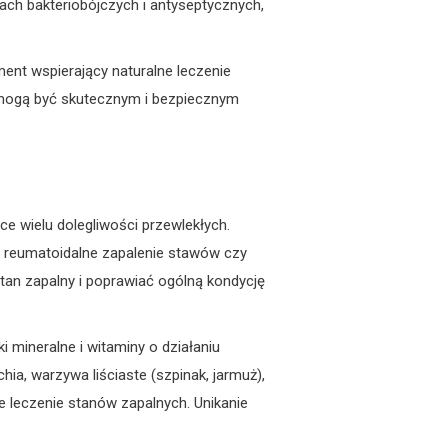
iach bakteriobójczych i antyseptycznych,
ent wspierający naturalne leczenie
y mogą być skutecznym i bezpiecznym
ce wielu dolegliwości przewlekłych.
a, reumatoidalne zapalenie stawów czy
tan zapalny i poprawiać ogólną kondycję
mineralne i witaminy o działaniu
hia, warzywa liściaste (szpinak, jarmuż),
e leczenie stanów zapalnych. Unikanie