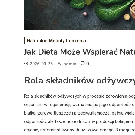
Naturalne Metody Leczenia
Jak Dieta Może Wspierać Nat
0
2026-03-25
admin
Rola składników odżywczy
Rola składników odżywczych w procesie zdrowienia od
organizm w regeneracji, wzmacniając jego odporność or
białka, zdrowe tłuszcze i przeciwutleniacze, pełnią wie
odporność, ale także uczestniczy w produkcji kolagenu, 
gojenie, natomiast kwasy tłuszczowe omega-3 mogą re