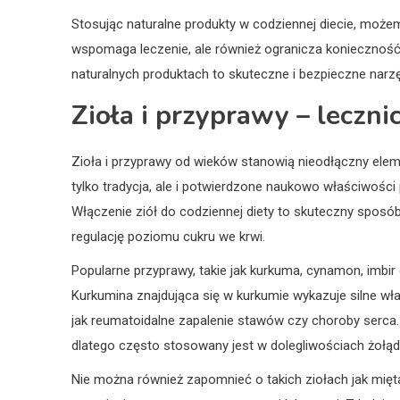
Stosując naturalne produkty w codziennej diecie, możem
wspomaga leczenie, ale również ogranicza konieczność 
naturalnych produktach to skuteczne i bezpieczne narzę
Zioła i przyprawy – leczni
Zioła i przyprawy od wieków stanowią nieodłączny elem
tylko tradycja, ale i potwierdzone naukowo właściwoś
Włączenie ziół do codziennej diety to skuteczny sposó
regulację poziomu cukru we krwi.
Popularne przyprawy, takie jak kurkuma, cynamon, imbir 
Kurkumina znajdująca się w kurkumie wykazuje silne wł
jak reumatoidalne zapalenie stawów czy choroby serca.
dlatego często stosowany jest w dolegliwościach żołąd
Nie można również zapomnieć o takich ziołach jak mięt