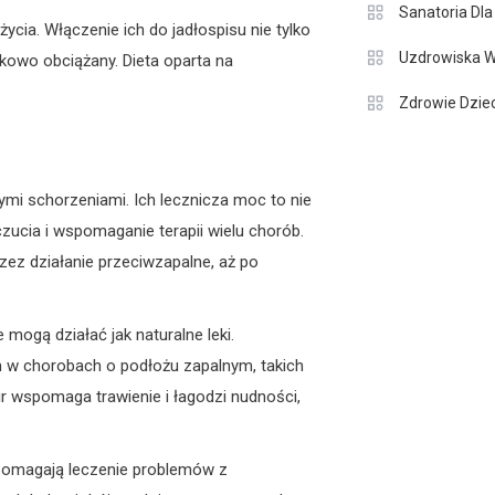
Sanatoria Dla
cia. Włączenie ich do jadłospisu nie tylko
Uzdrowiska W
kowo obciążany. Dieta oparta na
Zdrowie Dziec
ymi schorzeniami. Ich lecznicza moc to nie
ucia i wspomaganie terapii wielu chorób.
zez działanie przeciwzapalne, aż po
mogą działać jak naturalne leki.
em w chorobach o podłożu zapalnym, takich
r wspomaga trawienie i łagodzi nudności,
wspomagają leczenie problemów z