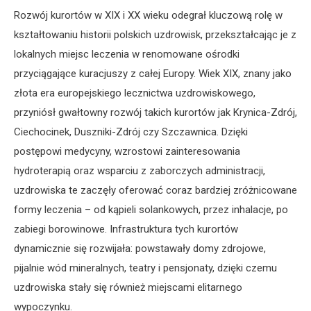
Rozwój kurortów w XIX i XX wieku odegrał kluczową rolę w
kształtowaniu historii polskich uzdrowisk, przekształcając je z
lokalnych miejsc leczenia w renomowane ośrodki
przyciągające kuracjuszy z całej Europy. Wiek XIX, znany jako
złota era europejskiego lecznictwa uzdrowiskowego,
przyniósł gwałtowny rozwój takich kurortów jak Krynica-Zdrój,
Ciechocinek, Duszniki-Zdrój czy Szczawnica. Dzięki
postępowi medycyny, wzrostowi zainteresowania
hydroterapią oraz wsparciu z zaborczych administracji,
uzdrowiska te zaczęły oferować coraz bardziej zróżnicowane
formy leczenia – od kąpieli solankowych, przez inhalacje, po
zabiegi borowinowe. Infrastruktura tych kurortów
dynamicznie się rozwijała: powstawały domy zdrojowe,
pijalnie wód mineralnych, teatry i pensjonaty, dzięki czemu
uzdrowiska stały się również miejscami elitarnego
wypoczynku.