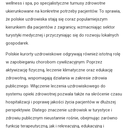
wellness i spa, po specjalistyczne turnusy zdrowotne
ukierunkowane na konkretne potrzeby pacjentów. To sprawia,
że polskie uzdrowiska stają się coraz popularniejszym
kierunkiem dla pacjentów z zagranicy, wzmacniając sektor
turystyki medycznej i przyczyniając się do rozwoju lokalnych
gospodarek.
Polskie kurorty uzdrowiskowe odgrywają również istotną rolę
w zapobieganiu chorobom cywilizacyjnym. Poprzez
aktywizację fizyczną, leczenie klimatyczne oraz edukację
zdrowotną, wspomagają działania w zakresie zdrowia
publicznego. Włączenie leczenia uzdrowiskowego do
systemu opieki zdrowotnej pozwala także na skrócenie czasu
hospitalizacji i poprawę jakości życia pacjentów w dłuższej
perspektywie. Dlatego znaczenie uzdrowisk w turystyce i
zdrowiu publicznym nieustannie rośnie, obejmując zarówno
funkcję terapeutyczną, jak i rekreacyjną, edukacyjną i