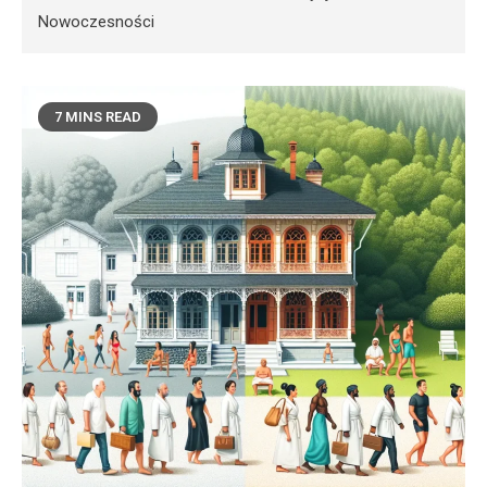
Nowoczesności
7 MINS READ