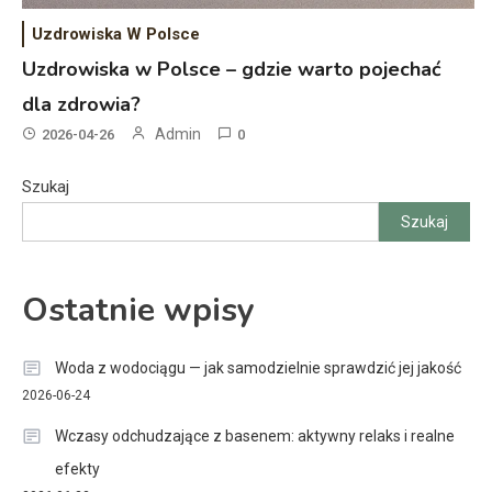
Uzdrowiska W Polsce
Uzdrowiska w Polsce – gdzie warto pojechać
dla zdrowia?
Admin
2026-04-26
0
Szukaj
Szukaj
Ostatnie wpisy
Woda z wodociągu — jak samodzielnie sprawdzić jej jakość
2026-06-24
Wczasy odchudzające z basenem: aktywny relaks i realne
efekty