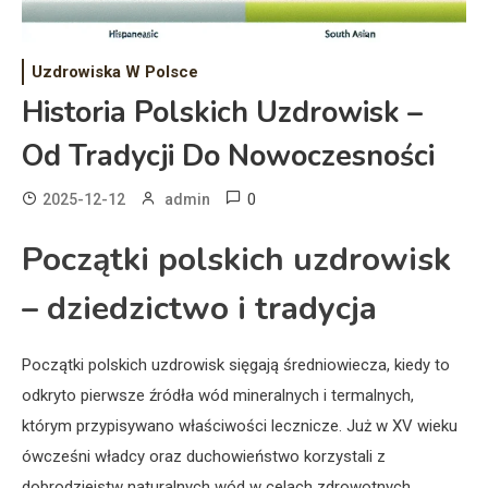
Uzdrowiska W Polsce
Historia Polskich Uzdrowisk –
Od Tradycji Do Nowoczesności
0
2025-12-12
admin
Początki polskich uzdrowisk
– dziedzictwo i tradycja
Początki polskich uzdrowisk sięgają średniowiecza, kiedy to
odkryto pierwsze źródła wód mineralnych i termalnych,
którym przypisywano właściwości lecznicze. Już w XV wieku
ówcześni władcy oraz duchowieństwo korzystali z
dobrodziejstw naturalnych wód w celach zdrowotnych.