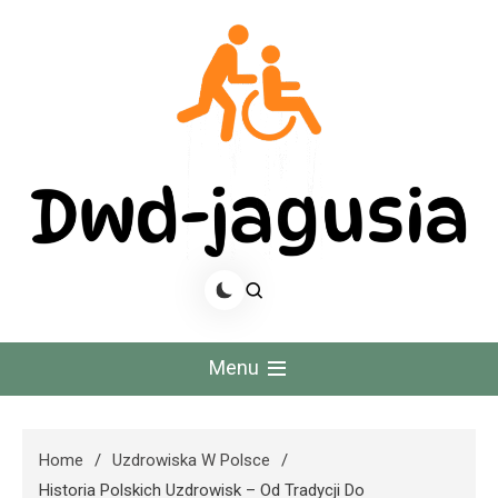
Skip
to
content
Dwd Jagusia
Menu
Home
Uzdrowiska W Polsce
Historia Polskich Uzdrowisk – Od Tradycji Do