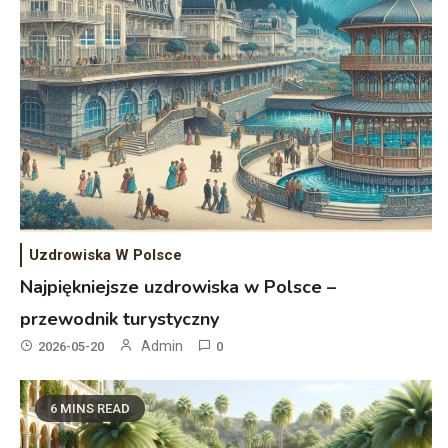
Uzdrowiska W Polsce
Najpiękniejsze uzdrowiska w Polsce –
przewodnik turystyczny
Admin
2026-05-20
0
6 MINS READ