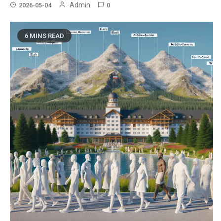
Admin
2026-05-04
0
6 MINS READ