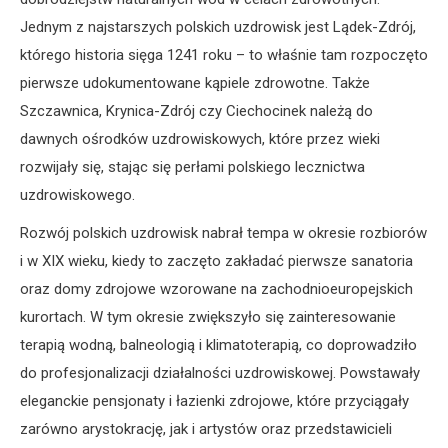
Jednym z najstarszych polskich uzdrowisk jest Lądek-Zdrój,
którego historia sięga 1241 roku – to właśnie tam rozpoczęto
pierwsze udokumentowane kąpiele zdrowotne. Także
Szczawnica, Krynica-Zdrój czy Ciechocinek należą do
dawnych ośrodków uzdrowiskowych, które przez wieki
rozwijały się, stając się perłami polskiego lecznictwa
uzdrowiskowego.
Rozwój polskich uzdrowisk nabrał tempa w okresie rozbiorów
i w XIX wieku, kiedy to zaczęto zakładać pierwsze sanatoria
oraz domy zdrojowe wzorowane na zachodnioeuropejskich
kurortach. W tym okresie zwiększyło się zainteresowanie
terapią wodną, balneologią i klimatoterapią, co doprowadziło
do profesjonalizacji działalności uzdrowiskowej. Powstawały
eleganckie pensjonaty i łazienki zdrojowe, które przyciągały
zarówno arystokrację, jak i artystów oraz przedstawicieli