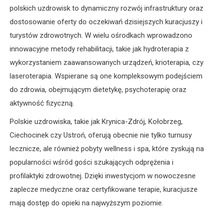
polskich uzdrowisk to dynamiczny rozwój infrastruktury oraz
dostosowanie oferty do oczekiwań dzisiejszych kuracjuszy i
turystów zdrowotnych. W wielu ośrodkach wprowadzono
innowacyjne metody rehabilitacji, takie jak hydroterapia z
wykorzystaniem zaawansowanych urządzeń, krioterapia, czy
laseroterapia. Wspierane są one kompleksowym podejściem
do zdrowia, obejmującym dietetykę, psychoterapię oraz
aktywność fizyczną.
Polskie uzdrowiska, takie jak Krynica-Zdrój, Kołobrzeg,
Ciechocinek czy Ustroń, oferują obecnie nie tylko turnusy
lecznicze, ale również pobyty wellness i spa, które zyskują na
popularności wśród gości szukających odprężenia i
profilaktyki zdrowotnej. Dzięki inwestycjom w nowoczesne
zaplecze medyczne oraz certyfikowane terapie, kuracjusze
mają dostęp do opieki na najwyższym poziomie.