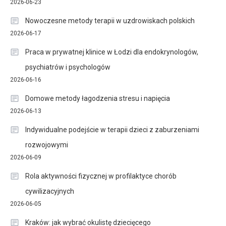
2026-06-23
Nowoczesne metody terapii w uzdrowiskach polskich
2026-06-17
Praca w prywatnej klinice w Łodzi dla endokrynologów,
psychiatrów i psychologów
2026-06-16
Domowe metody łagodzenia stresu i napięcia
2026-06-13
Indywidualne podejście w terapii dzieci z zaburzeniami
rozwojowymi
2026-06-09
Rola aktywności fizycznej w profilaktyce chorób
cywilizacyjnych
2026-06-05
Kraków: jak wybrać okulistę dziecięcego