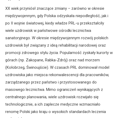
XX wiek przyniósł znaczące zmiany – zarówno w okresie
międzywojennym, gdy Polska odzyskała niepodległość, jak i
po II wojnie światowej, kiedy władze PRL-u przekształciły
wiele uzdrowisk w państwowe ośrodki lecznictwa
sanatoryjnego. W okresie międzywojennym rozwój polskich
uzdrowisk był związany z ideą rehabilitacji narodowej oraz
promocji zdrowego stylu życia. Popularność zyskały kurorty w
górach (np. Zakopane, Rabka-Zdrój) oraz nad morzem
(Kołobrzeg, Świnoujście). W czasach PRL dominował model
uzdrowiska jako miejsca rekonwalescencji dla pracowników,
zarządzanego przez państwo i przystosowanego do
masowego lecznictwa. Mimo ograniczeń wynikających z
centralnego planowania, wiele uzdrowisk rozwijało się
technologicznie, a ich zaplecze medyczne wzmacniało
renomę Polski jako kraju o wysokich standardach leczenia