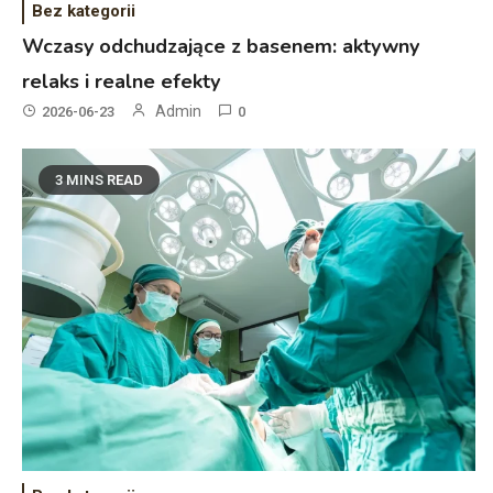
Bez kategorii
Wczasy odchudzające z basenem: aktywny
relaks i realne efekty
Admin
2026-06-23
0
3 MINS READ