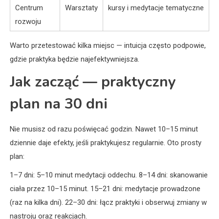
Centrum
Warsztaty
kursy i medytacje tematyczne
rozwoju
Warto przetestować kilka miejsc — intuicja często podpowie,
gdzie praktyka będzie najefektywniejsza.
Jak zacząć — praktyczny
plan na 30 dni
Nie musisz od razu poświęcać godzin. Nawet 10–15 minut
dziennie daje efekty, jeśli praktykujesz regularnie. Oto prosty
plan:
1–7 dni: 5–10 minut medytacji oddechu. 8–14 dni: skanowanie
ciała przez 10–15 minut. 15–21 dni: medytacje prowadzone
(raz na kilka dni). 22–30 dni: łącz praktyki i obserwuj zmiany w
nastroju oraz reakcjach.