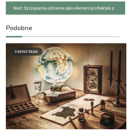
wpisu
Next:
Szczepienia ochronne jako element profilaktyki zdrowotnej
Podobne
3 MINS READ