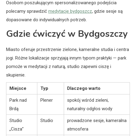
Osobom poszukującym spersonalizowanego podejścia
polecamy sprawdzić
medytacje bydgoszcz
, gdzie sesje są
dopasowane do indywidualnych potrzeb.
Gdzie ćwiczyć w Bydgoszczy
Miasto oferuje przestrzenie zielone, kameralne studia i centra
jogi. Różne lokalizacje sprzyjają innym typom praktyki — park
pomoże w medytacji z naturą, studio zapewni ciszę i
skupienie.
Miejsce
Typ
Dlaczego warto
Park nad
Plener
spokój wśród zieleni,
Brdą
naturalny odgłos wody
Studio
Studio
prowadzone sesje, kameralna
„Cisza”
atmosfera