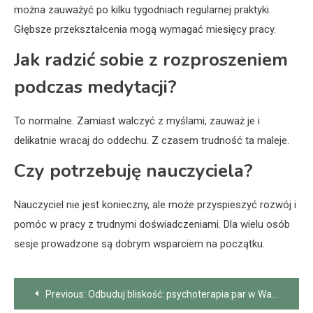
można zauważyć po kilku tygodniach regularnej praktyki.
Głębsze przekształcenia mogą wymagać miesięcy pracy.
Jak radzić sobie z rozproszeniem
podczas medytacji?
To normalne. Zamiast walczyć z myślami, zauważ je i
delikatnie wracaj do oddechu. Z czasem trudność ta maleje.
Czy potrzebuję nauczyciela?
Nauczyciel nie jest konieczny, ale może przyspieszyć rozwój i
pomóc w pracy z trudnymi doświadczeniami. Dla wielu osób
sesje prowadzone są dobrym wsparciem na początku.
Nawigacja
Previous:
Odbuduj bliskość: psychoterapia par w Warszawie