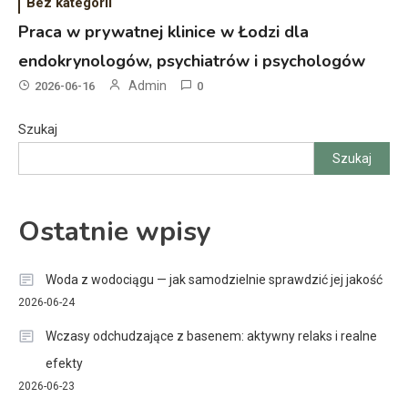
Bez kategorii
Praca w prywatnej klinice w Łodzi dla
endokrynologów, psychiatrów i psychologów
Admin
2026-06-16
0
Szukaj
Szukaj
Ostatnie wpisy
Woda z wodociągu — jak samodzielnie sprawdzić jej jakość
2026-06-24
Wczasy odchudzające z basenem: aktywny relaks i realne
efekty
2026-06-23