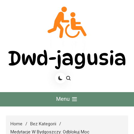
Skip
to
content
Dwd Jagusia
Menu
Home
Bez Kategorii
Medytacje W Bydgoszczy: Odblokuj Moc