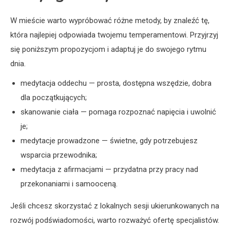
W mieście warto wypróbować różne metody, by znaleźć tę,
która najlepiej odpowiada twojemu temperamentowi. Przyjrzyj
się poniższym propozycjom i adaptuj je do swojego rytmu
dnia.
medytacja oddechu — prosta, dostępna wszędzie, dobra
dla początkujących;
skanowanie ciała — pomaga rozpoznać napięcia i uwolnić
je;
medytacje prowadzone — świetne, gdy potrzebujesz
wsparcia przewodnika;
medytacja z afirmacjami — przydatna przy pracy nad
przekonaniami i samooceną.
Jeśli chcesz skorzystać z lokalnych sesji ukierunkowanych na
rozwój podświadomości, warto rozważyć ofertę specjalistów.